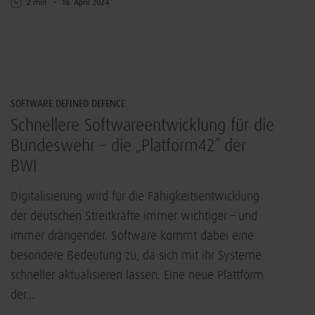
2 min
16. April 2024
IT-Sicherheit
SOFTWARE DEFINED DEFENCE
Schnellere Softwareentwicklung für die
Bundeswehr – die „Platform42“ der
BWI
Digitalisierung wird für die Fähigkeitsentwicklung
der deutschen Streitkräfte immer wichtiger – und
immer drängender. Software kommt dabei eine
besondere Bedeutung zu, da sich mit ihr Systeme
schneller aktualisieren lassen. Eine neue Plattform
der…