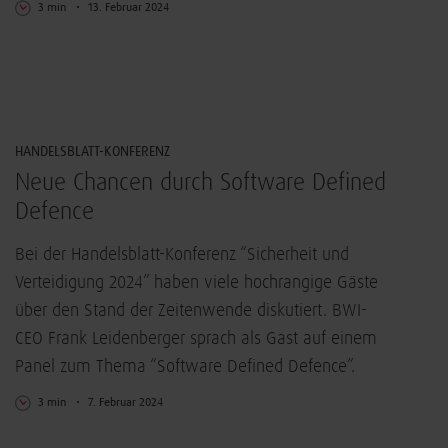
3 min
13. Februar 2024
IT-Sicherheit
HANDELSBLATT-KONFERENZ
Neue Chancen durch Software Defined
Defence
Bei der Handelsblatt-Konferenz “Sicherheit und
Verteidigung 2024” haben viele hochrangige Gäste
über den Stand der Zeitenwende diskutiert. BWI-
CEO Frank Leidenberger sprach als Gast auf einem
Panel zum Thema “Software Defined Defence”.
3 min
7. Februar 2024