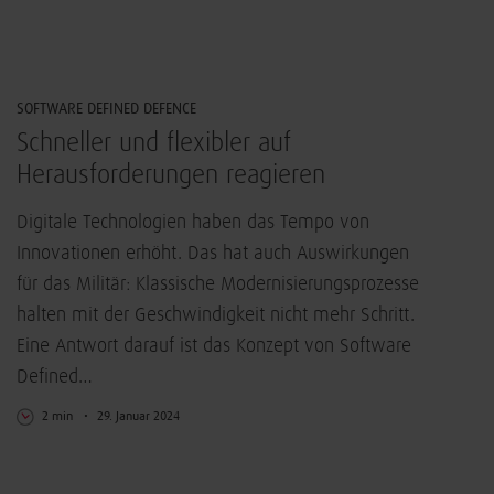
IT-Sicherheit
SOFTWARE DEFINED DEFENCE
Schneller und flexibler auf
Herausforderungen reagieren
Digitale Technologien haben das Tempo von
Innovationen erhöht. Das hat auch Auswirkungen
für das Militär: Klassische Modernisierungsprozesse
halten mit der Geschwindigkeit nicht mehr Schritt.
Eine Antwort darauf ist das Konzept von Software
Defined…
2 min
29. Januar 2024
IT-Sicherheit