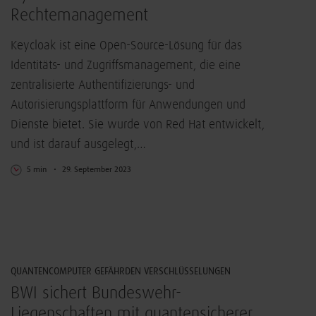
Rechtemanagement
Keycloak ist eine Open-Source-Lösung für das
Identitäts- und Zugriffsmanagement, die eine
zentralisierte Authentifizierungs- und
Autorisierungsplattform für Anwendungen und
Dienste bietet. Sie wurde von Red Hat entwickelt,
und ist darauf ausgelegt,…
5 min
29. September 2023
IT-Sicherheit
QUANTENCOMPUTER GEFÄHRDEN VERSCHLÜSSELUNGEN
BWI sichert Bundeswehr-
Liegenschaften mit quantensicherer