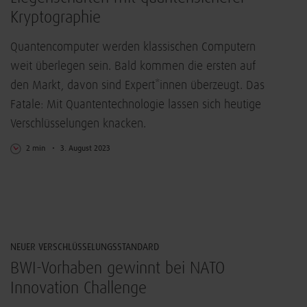
Kryptographie
Quantencomputer werden klassischen Computern
weit überlegen sein. Bald kommen die ersten auf
den Markt, davon sind Expert*innen überzeugt. Das
Fatale: Mit Quantentechnologie lassen sich heutige
Verschlüsselungen knacken.
2 min
3. August 2023
IT-Sicherheit
NEUER VERSCHLÜSSELUNGSSTANDARD
BWI-Vorhaben gewinnt bei NATO
Innovation Challenge