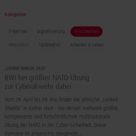
Kategorien
IT-Betrieb
Digitalisierung
IT-Sicherheit
Innovation
UpdateBWI
Arbeiten & Leben
IT-Sicherheit
„LOCKED SHIELDS 2025”
BWI bei größter NATO-Übung
zur Cyberabwehr dabei
Vom 29. April bis 09. Mai findet die jährliche „Locked
Shields“ in Kalkar statt - die derzeit weltweit größte,
komplexeste und fortschrittlichste multinationale
Übung der NATO in der Cyber-Sicherheit. Diese
Domäne ist angesichts steigender…