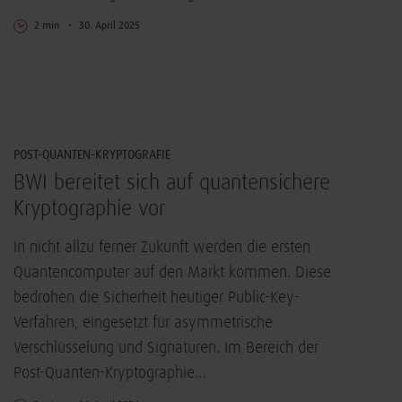
2 min
30. April 2025
IT-Sicherheit
POST-QUANTEN-KRYPTOGRAFIE
BWI bereitet sich auf quantensichere
Kryptographie vor
In nicht allzu ferner Zukunft werden die ersten
Quantencomputer auf den Markt kommen. Diese
bedrohen die Sicherheit heutiger Public-Key-
Verfahren, eingesetzt für asymmetrische
Verschlüsselung und Signaturen. Im Bereich der
Post-Quanten-Kryptographie…