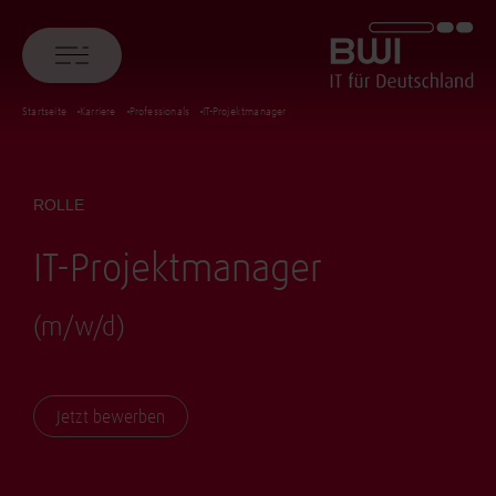
BWI GmbH
Startseite
Karriere
Professionals
IT-Projektmanager
ROLLE
IT-Projektmanager
(m/w/d)
Jetzt bewerben