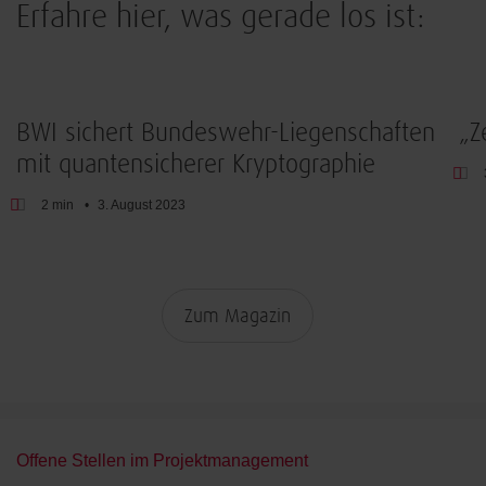
Erfahre hier, was gerade los ist:
IT-Sicherheit
BWI sichert Bundeswehr-Liegenschaften
„Z
mit quantensicherer Kryptographie
2 min
3. August 2023
Zum Magazin
Offene Stellen im Projektmanagement