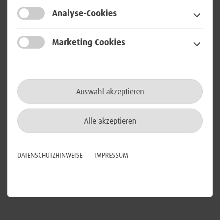
Digitalisierung
Analyse-Cookies
Marketing Cookies
Auswahl akzeptieren
Digitalisierung von Prozessen und Aufgaben für
Alle akzeptieren
mehr Effizienz.
Mehr erfahren
DATENSCHUTZHINWEISE
IMPRESSUM