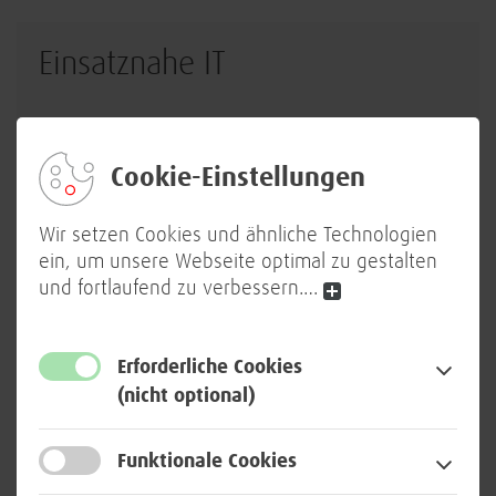
Einsatznahe IT
Cookie-Einstellungen
Wir setzen Cookies und ähnliche Technologien
ein, um unsere Webseite optimal zu gestalten
und fortlaufend zu verbessern.
…
Wir unterstützen die Bundeswehr – verstärkt auch
im Einsatz.
Erforderliche Cookies
(nicht optional)
Mehr erfahren
Funktionale Cookies