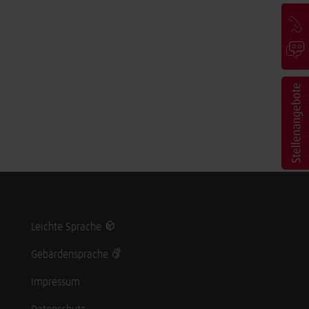
Leichte Sprache
Gebärdensprache
Impressum