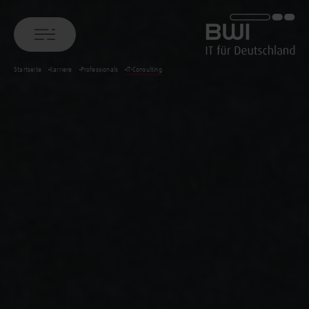
BWI GmbH
Startseite
Karriere
Professionals
IT-Consulting