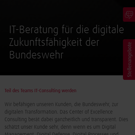
IT-Beratung für die digitale
Zukunftsfähigkeit der
Bundeswehr
Teil des Teams IT-Consulting werden
Wir befähigen unseren Kunden, die Bundeswehr, zur
digitalen Transformation. Das Center of Excellence
Consulting berät dabei ganzheitlich und transparent. Dies
schätzt unser Kunde sehr, denn wenn es um Digital
Management, Digital Defense, Digital Processes und