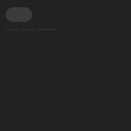
BWI GmbH
Startseite
Karriere
Schüler*innen