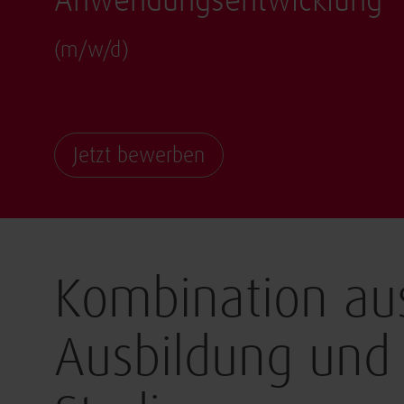
Anwendungsentwicklung
(m/w/d)
Jetzt bewerben
Kombination au
Ausbildung und