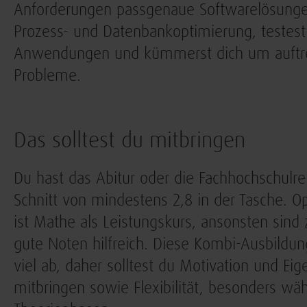
Anforderungen passgenaue Softwarelösungen
Prozess- und Datenbankoptimierung, testest
Anwendungen und kümmerst dich um auftr
Probleme.
Das solltest du mitbringen
Du hast das Abitur oder die Fachhochschulre
Schnitt von mindestens 2,8 in der Tasche. O
ist Mathe als Leistungskurs, ansonsten sind
gute Noten hilfreich. Diese Kombi-Ausbildung
viel ab, daher solltest du Motivation und Eige
mitbringen sowie Flexibilität, besonders wä