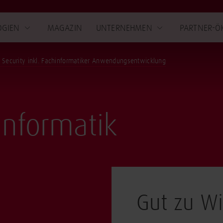
OGIEN
MAGAZIN
UNTERNEHMEN
PARTNER-Ö
er Security inkl. Fachinformatiker Anwendungsentwicklung
informatik
Gut zu W