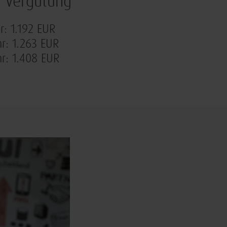
. Vergütung
hr: 1.192 EUR
hr: 1.263 EUR
hr: 1.408 EUR