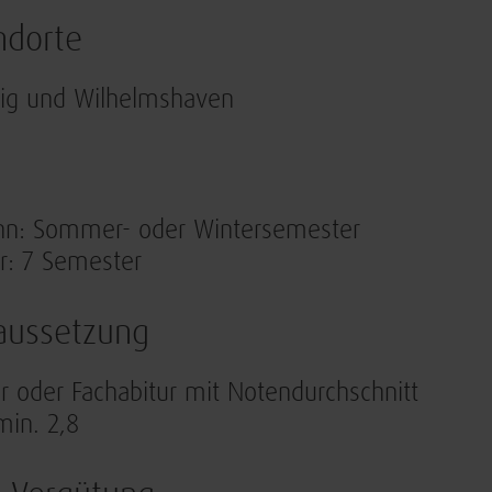
ndorte
zig und Wilhelmshaven
nn: Sommer- oder Wintersemester
r: 7 Semester
aussetzung
r oder Fachabitur mit Notendurchschnitt
min. 2,8