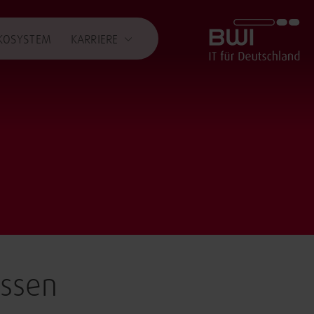
BWI GmbH
KOSYSTEM
KARRIERE
issen