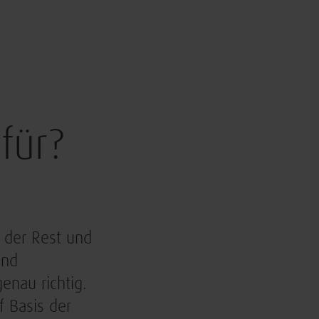
für?
 der Rest und
und
genau richtig.
f Basis der