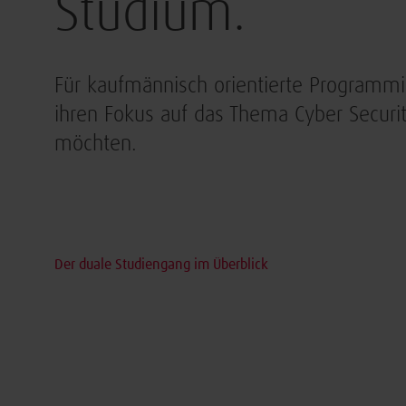
Studium.
Für kaufmännisch orientierte Programmie
ihren Fokus auf das Thema Cyber Securi
möchten.
Der duale Studiengang im Überblick