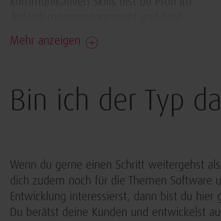
kommunikativen Skills bist du Profi im
Anforderungsmanagement und hast
Mehr anzeigen
Bin ich der Typ da
Wenn du gerne einen Schritt weitergehst als
dich zudem noch für die Themen Software 
Entwicklung interessierst, dann bist du hier 
Du berätst deine Kunden und entwickelst au