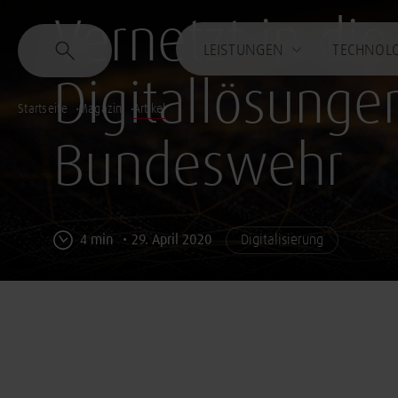
Vernetzt in die
LEISTUNGEN
TECHNOL
Digitallösungen
Startseite
Magazin
Artikel
Bundeswehr
4 min
29. April 2020
Digitalisierung