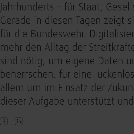
Jahrhunderts – für Staat, Gesell
Gerade in diesen Tagen zeigt s
für die Bundeswehr. Digitalisi
mehr den Alltag der Streitkräfte
sind nötig, um eigene Daten u
beherrschen, für eine lückenlo
allem um im Einsatz der Zukun
dieser Aufgabe unterstützt und 