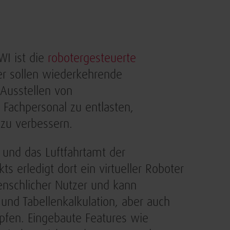
WI ist die
robotergesteuerte
er sollen wiederkehrende
 Ausstellen von
, Fachpersonal zu entlasten,
 zu verbessern.
 und das Luftfahrtamt der
ts erledigt dort ein virtueller Roboter
menschlicher Nutzer und kann
nd Tabellenkalkulation, aber auch
fen. Eingebaute Features wie