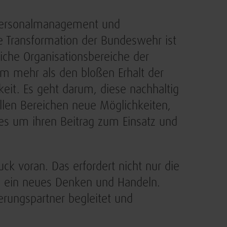
 Personalmanagement und
le Transformation der Bundeswehr ist
iche Organisationsbereiche der
 um mehr als den bloßen Erhalt der
keit. Es geht darum, diese nachhaltig
 allen Bereichen neue Möglichkeiten,
t es um ihren Beitrag zum Einsatz und
uck voran. Das erfordert nicht nur die
h ein neues Denken und Handeln.
ierungspartner begleitet und