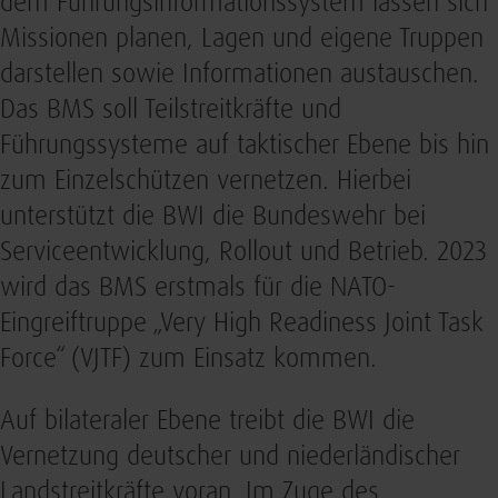
dem Führungsinformationssystem lassen sich
Missionen planen, Lagen und eigene Truppen
darstellen sowie Informationen austauschen.
Das BMS soll Teilstreitkräfte und
Führungssysteme auf taktischer Ebene bis hin
zum Einzelschützen vernetzen. Hierbei
unterstützt die BWI die Bundeswehr bei
Serviceentwicklung, Rollout und Betrieb. 2023
wird das BMS erstmals für die NATO-
Eingreiftruppe „Very High Readiness Joint Task
Force“ (VJTF) zum Einsatz kommen.
Auf bilateraler Ebene treibt die BWI die
Vernetzung deutscher und niederländischer
Landstreitkräfte voran. Im Zuge des