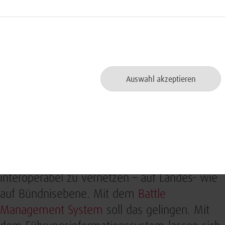
Gesundheitsversorgung gehört D-LBO zu den Di
für die Bundeswehr von besonderer strategisc
Auswahl akzeptieren
Auf dem Gefechtsfeld von
morgen
Ziel von D-LBO ist es, Soldaten und Fahrzeuge
auf dem Gefechtsfeld lückenlos, mobil und
interoperabel zu vernetzen – auf Landes- wie
auf Bündnisebene. Mit dem
Battle
Management System
soll das gelingen. Mit