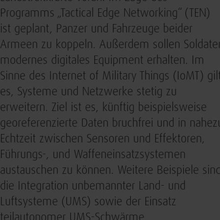
Programms „Tactical Edge Networking“ (TEN)
ist geplant, Panzer und Fahrzeuge beider
Armeen zu koppeln. Außerdem sollen Soldate
modernes digitales Equipment erhalten. Im
Sinne des Internet of Military Things (IoMT) gil
es, Systeme und Netzwerke stetig zu
erweitern. Ziel ist es, künftig beispielsweise
georeferenzierte Daten bruchfrei und in nahez
Echtzeit zwischen Sensoren und Effektoren,
Führungs-, und Waffeneinsatzsystemen
austauschen zu können. Weitere Beispiele sin
die Integration unbemannter Land- und
Luftsysteme (UMS) sowie der Einsatz
teilautonomer UMS-Schwärme.