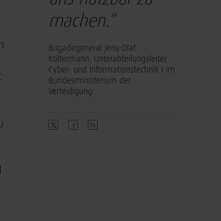
machen.“
n
Brigadegeneral Jens-Olaf
Koltermann, Unterabteilungsleiter
Cyber- und Informationstechnik I im
t
Bundesministerium der
Verteidigung
u
d