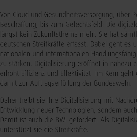
Von Cloud und Gesundheitsversorgung, über
Beschaffung, bis zum Gefechtsfeld: Die digita
längst kein Zukunftsthema mehr. Sie hat sämtl
deutschen Streitkräfte erfasst. Dabei geht es
nationalen und internationalen Handlungsfähig
zu stärken. Digitalisierung eröffnet in nahezu
erhöht Effizienz und Effektivität. Im Kern geh
damit zur Auftragserfüllung der Bundeswehr.
Daher treibt sie ihre Digitalisierung mit Nachdr
Entwicklung neuer Technologien, sondern auc
Damit ist auch die BWI gefordert. Als Digitalis
unterstützt sie die Streitkräfte.