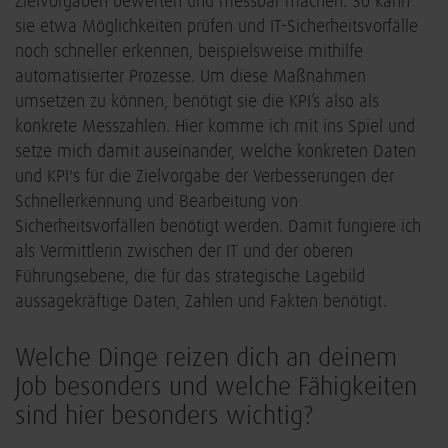
Zielvorgaben bewerten und messbar machen. So kann
sie etwa Möglichkeiten prüfen und IT-Sicherheitsvorfälle
noch schneller erkennen, beispielsweise mithilfe
automatisierter Prozesse. Um diese Maßnahmen
umsetzen zu können, benötigt sie die KPI’s also als
konkrete Messzahlen. Hier komme ich mit ins Spiel und
setze mich damit auseinander, welche konkreten Daten
und KPI's für die Zielvorgabe der Verbesserungen der
Schnellerkennung und Bearbeitung von
Sicherheitsvorfällen benötigt werden. Damit fungiere ich
als Vermittlerin zwischen der IT und der oberen
Führungsebene, die für das strategische Lagebild
aussagekräftige Daten, Zahlen und Fakten benötigt.
Welche Dinge reizen dich an deinem
Job besonders und welche Fähigkeiten
sind hier besonders wichtig?