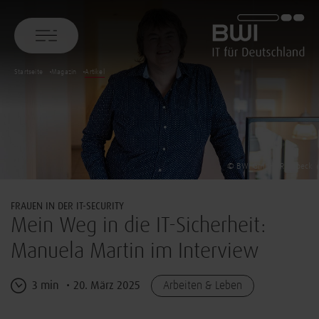
BWI GmbH
Startseite
Magazin
Artikel
© BWI GmbH/ R. Lübeck
FRAUEN IN DER IT-SECURITY
Mein Weg in die IT-Sicherheit:
Manuela Martin im Interview
3 min
20. März 2025
Arbeiten & Leben