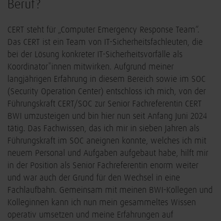
Beruf?
CERT steht für „Computer Emergency Response Team“.
Das CERT ist ein Team von IT-Sicherheitsfachleuten, die
bei der Lösung konkreter IT-Sicherheitsvorfälle als
Koordinator*innen mitwirken. Aufgrund meiner
langjährigen Erfahrung in diesem Bereich sowie im SOC
(Security Operation Center) entschloss ich mich, von der
Führungskraft CERT/SOC zur Senior Fachreferentin CERT
BWI umzusteigen und bin hier nun seit Anfang Juni 2024
tätig. Das Fachwissen, das ich mir in sieben Jahren als
Führungskraft im SOC aneignen konnte, welches ich mit
neuem Personal und Aufgaben aufgebaut habe, hilft mir
in der Position als Senior Fachreferentin enorm weiter
und war auch der Grund für den Wechsel in eine
Fachlaufbahn. Gemeinsam mit meinen BWI-Kollegen und
Kolleginnen kann ich nun mein gesammeltes Wissen
operativ umsetzen und meine Erfahrungen auf