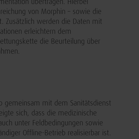
umentation übertragen. Hierbei
breichung von Morphin – sowie die
t. Zusätzlich werden die Daten mit
mationen erleichtern dem
ettungskette die Beurteilung über
nahmen.
yp gemeinsam mit dem Sanitätsdienst
igte sich, dass die medizinische
auch unter Feldbedingungen sowie
ndiger Offline-Betrieb realisierbar ist.