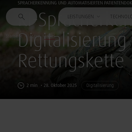
SPRACHERKENNUNG UND AUTOMATISIERTEN PATIENTENDO
KI-Spracherken
LEISTUNGEN
TECHNOL
Digitalisierung
Startseite
Magazin
Artikel
Rettungskette
2 min
28. Oktober 2025
Digitalisierung