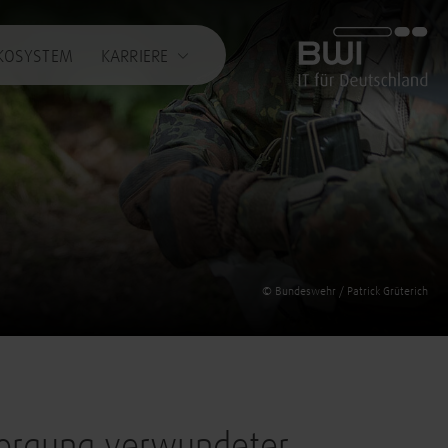
BWI GmbH
KOSYSTEM
KARRIERE
© Bundeswehr / Patrick Grüterich