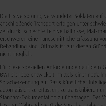
Die Erstversorgung verwundeter Soldaten auf
anschließende Transport erfolgen unter schw
Zeitdruck, schlechte Lichtverhältnisse, Platz
erschweren eine handschriftliche Erfassung von
Behandlung sind. Oftmals ist aus diesen Grün
nicht möglich.
Für diese speziellen Anforderungen auf dem G
BWI die Idee entwickelt, mittels einer notfallm
Spracherkennung auf Basis künstlicher Intelli
automatisiert zu erfassen, zu transkribieren un
Standard-Dokumentation zu übertragen. Der Vor
Lösung: Während die KI die Spracheingaben auto