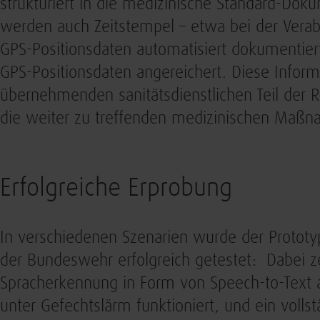
strukturiert in die medizinische Standard-Dok
werden auch Zeitstempel – etwa bei der Vera
GPS-Positionsdaten automatisiert dokumentier
GPS-Positionsdaten angereichert. Diese Infor
übernehmenden sanitätsdienstlichen Teil der R
die weiter zu treffenden medizinischen Maß
Erfolgreiche Erprobung
In verschiedenen Szenarien wurde der Protot
der Bundeswehr erfolgreich getestet: Dabei ze
Spracherkennung in Form von Speech-to-Text 
unter Gefechtslärm funktioniert, und ein vollstä