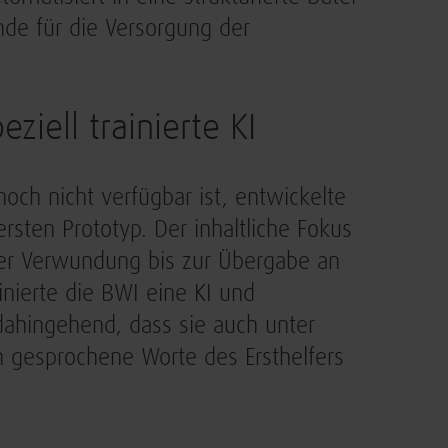
nde für die Versorgung der
iell trainierte KI
och nicht verfügbar ist, entwickelte
sten Prototyp. Der inhaltliche Fokus
 der Verwundung bis zur Übergabe an
inierte die BWI eine KI und
dahingehend, dass sie auch unter
h gesprochene Worte des Ersthelfers