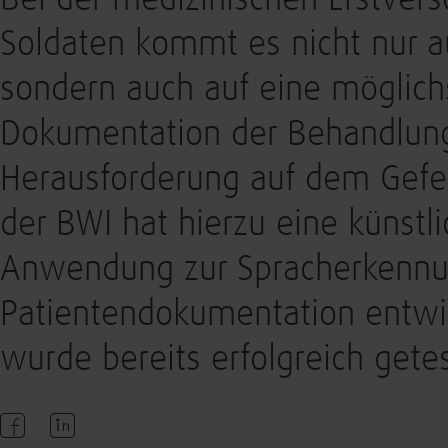
Bei der medizinischen Erstver
Soldaten kommt es nicht nur a
sondern auch auf eine möglich
Dokumentation der Behandlungs
Herausforderung auf dem Gefec
der BWI hat hierzu eine künstlic
Anwendung zur Spracherkennu
Patientendokumentation entwic
wurde bereits erfolgreich getes