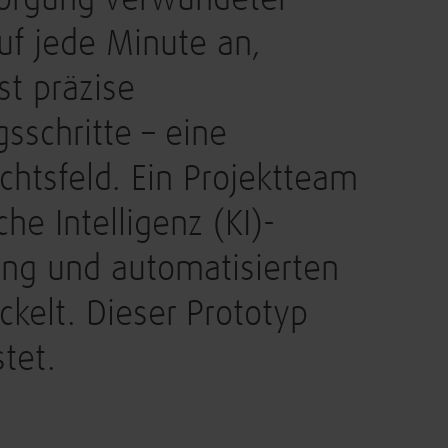
sorgung verwundeter
uf jede Minute an,
st präzise
schritte – eine
htsfeld. Ein Projektteam
he Intelligenz (KI)-
ng und automatisierten
kelt. Dieser Prototyp
tet.