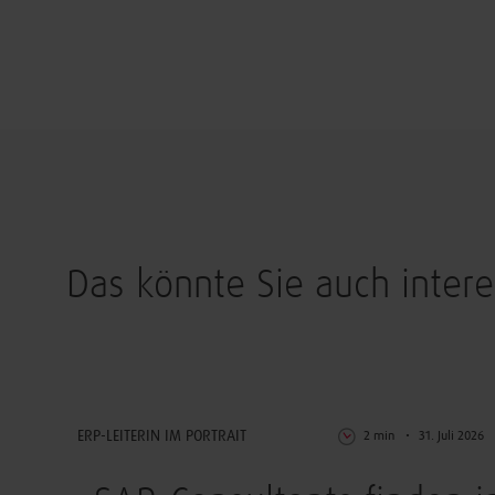
Das könnte Sie auch intere
Digitalisierung
ERP-LEITERIN IM PORTRAIT
2 min
31. Juli 2026