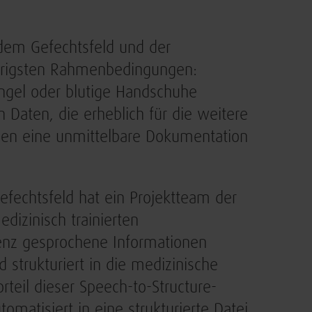
 dem Gefechtsfeld und der
ierigsten Rahmenbedingungen:
mangel oder blutige Handschuhe
 Daten, die erheblich für die weitere
den eine unmittelbare Dokumentation
efechtsfeld hat ein Projektteam der
edizinisch trainierten
genz gesprochene Informationen
d strukturiert in die medizinische
teil dieser Speech-to-Structure-
matisiert in eine strukturierte Datei