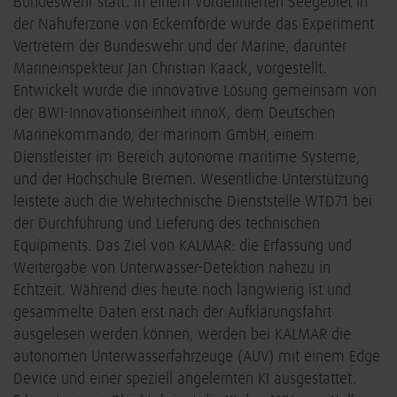
Bundeswehr statt. In einem vordefinierten Seegebiet in
der Nahuferzone von Eckernförde wurde das Experiment
Vertretern der Bundeswehr und der Marine, darunter
Marineinspekteur Jan Christian Kaack, vorgestellt.
Entwickelt wurde die innovative Lösung gemeinsam von
der BWI-Innovationseinheit innoX, dem Deutschen
Marinekommando, der marinom GmbH, einem
Dienstleister im Bereich autonome maritime Systeme,
und der Hochschule Bremen. Wesentliche Unterstützung
leistete auch die Wehrtechnische Dienststelle WTD71 bei
der Durchführung und Lieferung des technischen
Equipments. Das Ziel von KALMAR: die Erfassung und
Weitergabe von Unterwasser-Detektion nahezu in
Echtzeit. Während dies heute noch langwierig ist und
gesammelte Daten erst nach der Aufklärungsfahrt
ausgelesen werden können, werden bei KALMAR die
autonomen Unterwasserfahrzeuge (AUV) mit einem Edge
Device und einer speziell angelernten KI ausgestattet.