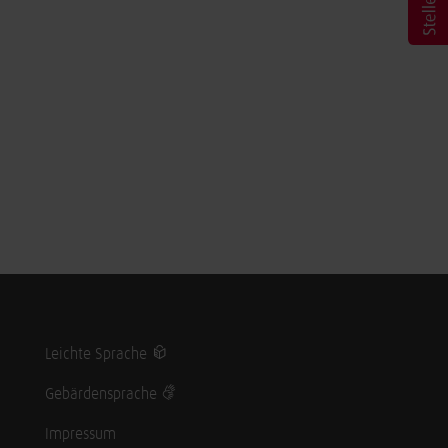
Leichte Sprache
Gebärdensprache
Impressum