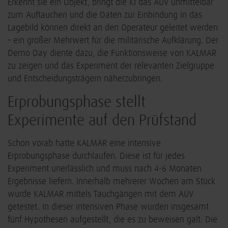
Erkennt sie ein Objekt, bringt die KI das AUV unmittelbar
zum Auftauchen und die Daten zur Einbindung in das
Lagebild können direkt an den Operateur geleitet werden
– ein großer Mehrwert für die militärische Aufklärung. Der
Demo Day diente dazu, die Funktionsweise von KALMAR
zu zeigen und das Experiment der relevanten Zielgruppe
und Entscheidungsträgern näherzubringen.
Erprobungsphase stellt
Experimente auf den Prüfstand
Schon vorab hatte KALMAR eine intensive
Erprobungsphase durchlaufen. Diese ist für jedes
Experiment unerlässlich und muss nach 4-6 Monaten
Ergebnisse liefern. Innerhalb mehrerer Wochen am Stück
wurde KALMAR mittels Tauchgängen mit dem AUV
getestet. In dieser intensiven Phase wurden insgesamt
fünf Hypothesen aufgestellt, die es zu beweisen galt: Die