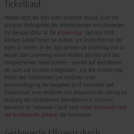
Ticketkauf
Hierbei setzt die BWI unter anderem darauf, auch die
privaten Mobilgeräte der Mitarbeitenden einzubeziehen.
Ein Beispiel dafür ist die
eToken-App
. Seit Mai 2020
können Soldat*innen sie nutzen, um kostenfrei mit der
Bahn zu fahren. In der App können sie kurzfristig von zu
Hause oder unterwegs einen eToken abrufen und das
entsprechende Ticket buchen – sowohl auf dienstlichen
als auch auf privaten Endgeräten. „Die Bw-eToken-App
bietet den Soldatinnen und Soldaten unter
Berücksichtigung der Vorgaben zu IT-Sicherheit und
Datenschutz eine moderne und ansprechende Lösung zur
Nutzung des kostenfreien Bahnfahrens in Uniform“,
bewertet Dr. Sebastian Clauß vom
Cyber Innovation Hub
der Bundeswehr (CIHBw)
die Innovation.
Gesteigerte Effizienz durch