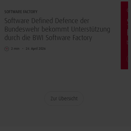
G
SOFTWARE FACTORY
Software Defined Defence der
S
Bundeswehr bekommt Unterstützung
E
durch die BWI Software Factory
b
2 min
24. April 2026
Zur Übersicht