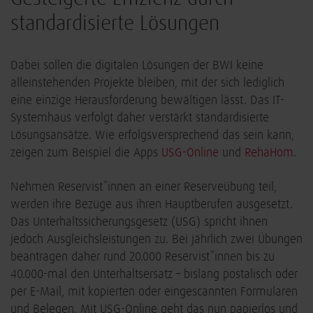
standardisierte Lösungen
Dabei sollen die digitalen Lösungen der BWI keine
alleinstehenden Projekte bleiben, mit der sich lediglich
eine einzige Herausforderung bewältigen lässt. Das IT-
Systemhaus verfolgt daher verstärkt standardisierte
Lösungsansätze. Wie erfolgsversprechend das sein kann,
zeigen zum Beispiel die Apps
USG-Online
und
RehaHom
.
Nehmen Reservist*innen an einer Reserveübung teil,
werden ihre Bezüge aus ihren Hauptberufen ausgesetzt.
Das Unterhaltssicherungsgesetz (USG) spricht ihnen
jedoch Ausgleichsleistungen zu. Bei jährlich zwei Übungen
beantragen daher rund 20.000 Reservist*innen bis zu
40.000-mal den Unterhaltsersatz – bislang postalisch oder
per E-Mail, mit kopierten oder eingescannten Formularen
und Belegen. Mit USG-Online geht das nun papierlos und