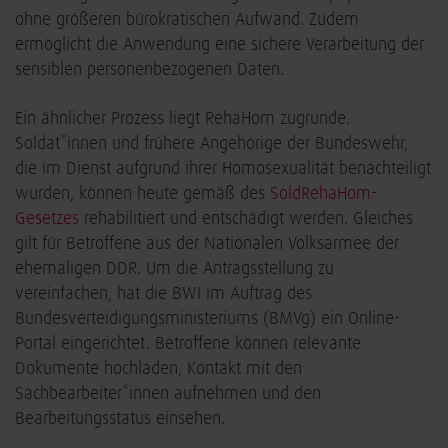
ohne größeren bürokratischen Aufwand. Zudem
ermöglicht die Anwendung eine sichere Verarbeitung der
sensiblen personenbezogenen Daten.
Ein ähnlicher Prozess liegt RehaHom zugrunde.
Soldat*innen und frühere Angehörige der Bundeswehr,
die im Dienst aufgrund ihrer Homosexualität benachteiligt
wurden, können heute gemäß des
SoldRehaHom-
Gesetzes
rehabilitiert und entschädigt werden. Gleiches
gilt für Betroffene aus der Nationalen Volksarmee der
ehemaligen DDR. Um die Antragsstellung zu
vereinfachen, hat die BWI im Auftrag des
Bundesverteidigungsministeriums (BMVg) ein Online-
Portal eingerichtet. Betroffene können relevante
Dokumente hochladen, Kontakt mit den
Sachbearbeiter*innen aufnehmen und den
Bearbeitungsstatus einsehen.