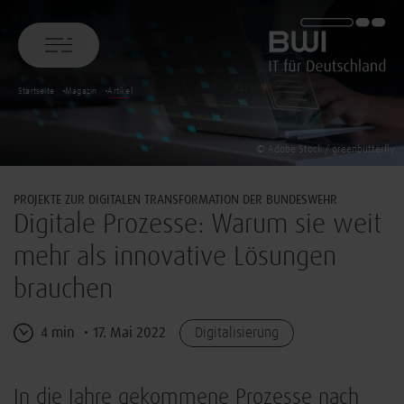
BWI GmbH
Startseite
Magazin
Artikel
© Adobe Stock / greenbutterfly
PROJEKTE ZUR DIGITALEN TRANSFORMATION DER BUNDESWEHR
Digitale Prozesse: Warum sie weit
mehr als innovative Lösungen
brauchen
4 min
17. Mai 2022
Digitalisierung
In die Jahre gekommene Prozesse nach