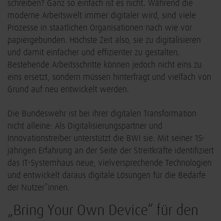
schreiben? Ganz so einfach ist es nicht. Während die
moderne Arbeitswelt immer digitaler wird, sind viele
Prozesse in staatlichen Organisationen nach wie vor
papiergebunden. Höchste Zeit also, sie zu digitalisieren
und damit einfacher und effizienter zu gestalten.
Bestehende Arbeitsschritte können jedoch nicht eins zu
eins ersetzt, sondern müssen hinterfragt und vielfach von
Grund auf neu entwickelt werden.
Die Bundeswehr ist bei ihrer digitalen Transformation
nicht alleine: Als Digitalisierungspartner und
Innovationstreiber unterstützt die BWI sie. Mit seiner 15-
jährigen Erfahrung an der Seite der Streitkräfte identifiziert
das IT-Systemhaus neue, vielversprechende Technologien
und entwickelt daraus digitale Lösungen für die Bedarfe
der Nutzer*innen.
„Bring Your Own Device“ für den