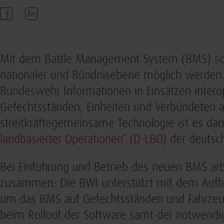
Mit dem Battle Management System (BMS) soll
nationaler und Bündnisebene möglich werden. E
Bundeswehr Informationen in Einsätzen intero
Gefechtsständen, Einheiten und Verbündeten 
streitkräftegemeinsame Technologie ist es dam
landbasierter Operationen“ (D-LBO)
der deutsch
Bei Einführung und Betrieb des neuen BMS a
zusammen: Die BWI unterstützt mit dem Aufbau
um das BMS auf Gefechtsständen und Fahrzeug
beim Rollout der Software samt der notwendig