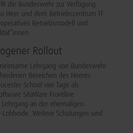
ellt die Bundeswehr zur Verfügung.
 Heer und dem Betriebszentrum IT-
peratives Betriebsmodell und
ldat*innen.
ogener Rollout
 gemeinsame Lehrgang von Bundeswehr
schiedenen Bereichen des Heeres
ucester School vier Tage als
oftware SitaWare Frontline
te Lehrgang an der ehemaligen
n-Lohheide. Weitere Schulungen sind