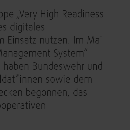
ppe „Very High Readiness
es digitales
 Einsatz nutzen. Im Mai
 Management System“
res haben Bundeswehr und
oldat*innen sowie dem
wecken begonnen, das
ooperativen