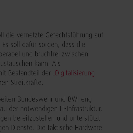
 die vernetzte Gefechtsführung auf
s soll dafür sorgen, dass die
perabel und bruchfrei zwischen
austauschen kann. Als
it Bestandteil der
„Digitalisierung
en Streitkräfte.
rbeiten Bundeswehr und BWI eng
 der notwendigen IT-Infrastruktur,
en bereitzustellen und unterstützt
en Dienste. Die taktische Hardware