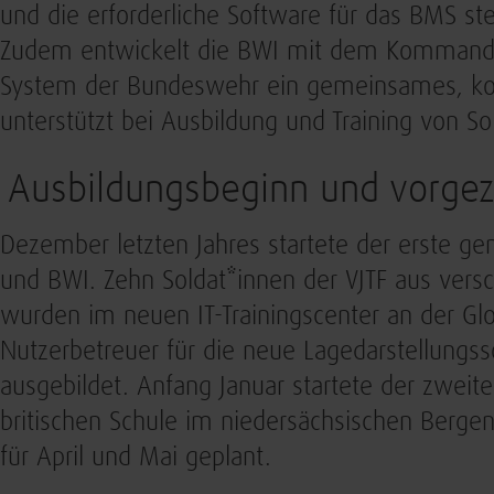
und die erforderliche Software für das BMS st
Zudem entwickelt die BWI mit dem Kommando
System der Bundeswehr ein gemeinsames, koo
unterstützt bei Ausbildung und Training von So
Ausbildungsbeginn und vorgez
Dezember letzten Jahres startete der erste
und BWI. Zehn Soldat*innen der VJTF aus ver
wurden im neuen IT-Trainingscenter an der Glo
Nutzerbetreuer für die neue Lagedarstellungss
ausgebildet. Anfang Januar startete der zwei
britischen Schule im niedersächsischen Berge
für April und Mai geplant.