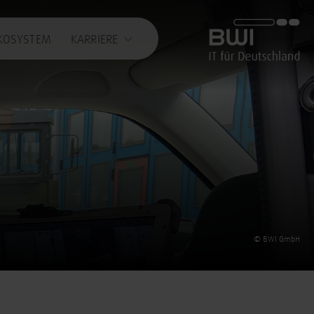
BWI GmbH
KOSYSTEM
KARRIERE
© BWI GmbH