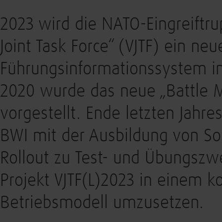
2023 wird die NATO-Eingreiftru
Joint Task Force“ (VJTF) ein neu
Führungsinformationssystem im
2020 wurde das neue „Battle
vorgestellt. Ende letzten Jah
BWI mit der Ausbildung von S
Rollout zu Test- und Übungsz
Projekt VJTF(L)2023 in einem k
Betriebsmodell umzusetzen.