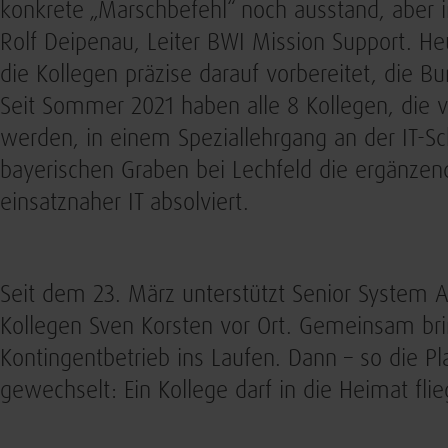
konkrete „Marschbefehl“ noch ausstand, abe
Rolf Deipenau, Leiter BWI Mission Support. Heu
die Kollegen präzise darauf vorbereitet, die 
Seit Sommer 2021 haben alle 8 Kollegen, die 
werden, in einem Speziallehrgang an der IT-
bayerischen Graben bei Lechfeld die ergänzen
einsatznaher IT absolviert.
Seit dem 23. März unterstützt Senior System A
Kollegen Sven Korsten vor Ort. Gemeinsam br
Kontingentbetrieb ins Laufen. Dann – so die P
gewechselt: Ein Kollege darf in die Heimat flie