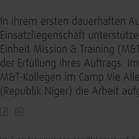
In ihrem ersten dauerhaften Au
Einsatzliegenschaft unterstütz
Einheit Mission & Training (M
der Erfüllung ihres Auftrags. 
M&T-Kollegen im Camp Vie Al
(Republik Niger) die Arbeit a