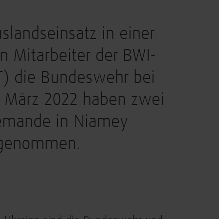
slandseinsatz in einer
en Mitarbeiter der BWI-
&T) die Bundeswehr bei
Im März 2022 haben zwei
lemande in Niamey
ufgenommen.