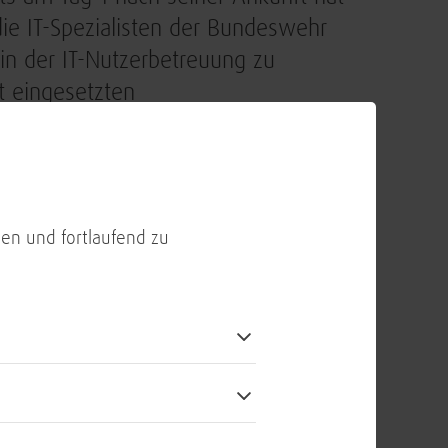
ie IT-Spezialisten der Bundeswehr
in der IT-Nutzerbetreuung zu
rt eingesetzten
 der Bundeswehr. Es geht
munikation) und TETRAPOL zur
en und fortlaufend zu
telquarantäne
eht, muss sich 14 Tage lang isolieren
UN-Mission MINUSMA. Das Kommando
täne aller Einsatzkontingente einen