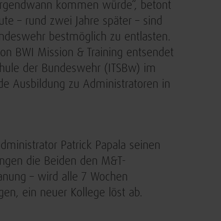
r irgendwann kommen würde“, betont
te – rund zwei Jahre später – sind
Bundeswehr bestmöglich zu entlasten.
von BWI Mission & Training entsendet
Schule der Bundeswehr (ITSBw) im
de Ausbildung zu Administratoren in
dministrator Patrick Papala seinen
ingen die Beiden den M&T-
lanung – wird alle 7 Wochen
gen, ein neuer Kollege löst ab.