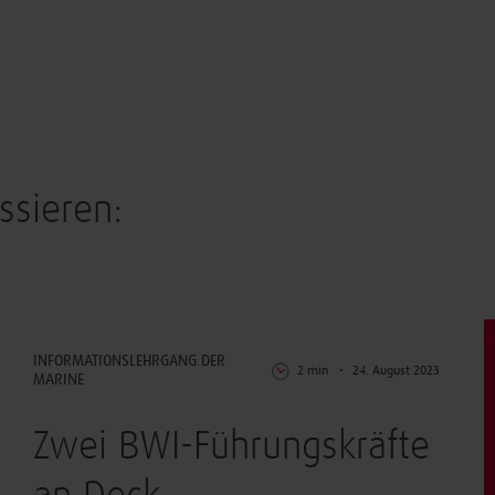
ssieren:
Arbeiten & Leben
INFORMATIONSLEHRGANG DER
2 min
24. August 2023
MARINE
Zwei BWI-Führungskräfte