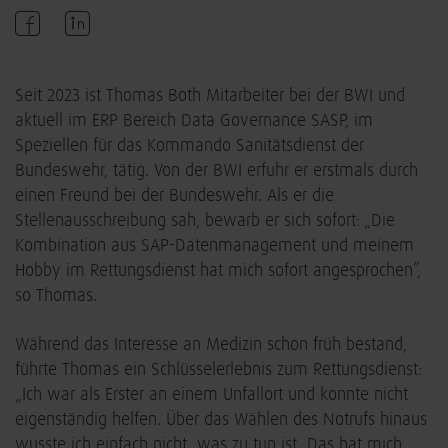
Seit 2023 ist Thomas Both Mitarbeiter bei der BWI und
aktuell im ERP Bereich Data Governance SASP, im
Speziellen für das Kommando Sanitätsdienst der
Bundeswehr, tätig. Von der BWI erfuhr er erstmals durch
einen Freund bei der Bundeswehr. Als er die
Stellenausschreibung sah, bewarb er sich sofort: „Die
Kombination aus SAP-Datenmanagement und meinem
Hobby im Rettungsdienst hat mich sofort angesprochen”,
so Thomas.
Während das Interesse an Medizin schon früh bestand,
führte Thomas ein Schlüsselerlebnis zum Rettungsdienst:
„Ich war als Erster an einem Unfallort und konnte nicht
eigenständig helfen. Über das Wählen des Notrufs hinaus
wusste ich einfach nicht, was zu tun ist. Das hat mich