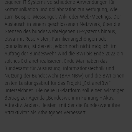
eigenen IT-Systems verschiedene Anwendungen für
Kommunikation und Kollaboration zur Verfügung, wie
zum Beispiel Messenger, Wiki oder Web-Meetings. Der
Austausch in einem geschlossenen Netzwerk, über die
Grenzen des bundeswehreigenen IT-Systems hinaus,
etwa mit Reservisten, Familienangehörigen oder
Journalisten, ist derzeit jedoch noch nicht möglich. Im
Auftrag der Bundeswehr wird die BWI bis Ende 2022 ein
solches Extranet realisieren. Ende Mai haben das
Bundesamt für Ausrüstung, Informationstechnik und
Nutzung der Bundeswehr (BAAINBw) und die BWI einen
ersten Leistungsabruf für das Projekt „ExtranetBw“
unterzeichnet. Die neue IT-Plattform soll einen wichtigen
Beitrag zur Agenda „Bundeswehr in Führung – Aktiv.
Attraktiv. Anders.“ leisten, mit der die Bundeswehr ihre
Attraktivität als Arbeitgeber verbessert.