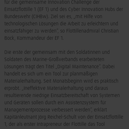
für die gemeinsame Innovation Challenge der
Einsatzflottille 1 (EF 1) und des Cyber Innovation Hubs der
Bundeswehr (CIHBw). Ziel sei es, „mit Hilfe von
technologischen Lösungen die Arbeit zu erleichtern und
einsatzfähiger zu werden“, so Flottillenadmiral Christian
Bock, Kommandeur der EF 1.
Die erste der gemeinsam mit den Soldatinnen und
Soldaten des Marine-Großverbands erarbeiteten
Lösungen trägt den Titel „Digital Maintenance“. Dabei
handelt es sich um ein Tool zur planmäßigen
Materialerhaltung. Seit Monatsbeginn wird es praktisch
erprobt. „Ineffektive Materialerhaltung und daraus
resultierende niedrige Einsatzbereitschaft von Systemen
und Geräten sollen durch ein Assistenzsystem für
Managementprozesse verbessert werden“, erklärt
Kapitänleutnant Jörg Reichel-Schult von der Einsatzflottille
1, der als erster Intrapreneur der Flottille das Tool