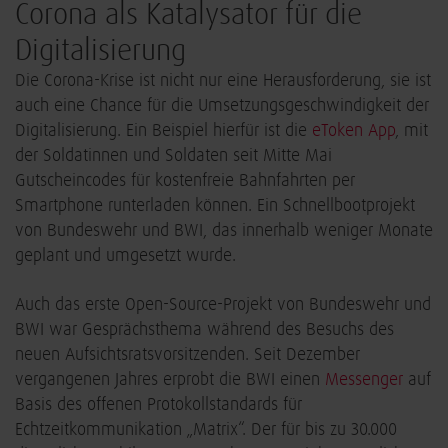
Corona als Katalysator für die
Digitalisierung
Die Corona-Krise ist nicht nur eine Herausforderung, sie ist
auch eine Chance für die Umsetzungsgeschwindigkeit der
Digitalisierung. Ein Beispiel hierfür ist die
eToken App
, mit
der Soldatinnen und Soldaten seit Mitte Mai
Gutscheincodes für kostenfreie Bahnfahrten per
Smartphone runterladen können. Ein Schnellbootprojekt
von Bundeswehr und BWI, das innerhalb weniger Monate
geplant und umgesetzt wurde.
Auch das erste Open-Source-Projekt von Bundeswehr und
BWI war Gesprächsthema während des Besuchs des
neuen Aufsichtsratsvorsitzenden. Seit Dezember
vergangenen Jahres erprobt die BWI einen
Messenger
auf
Basis des offenen Protokollstandards für
Echtzeitkommunikation „Matrix“. Der für bis zu 30.000