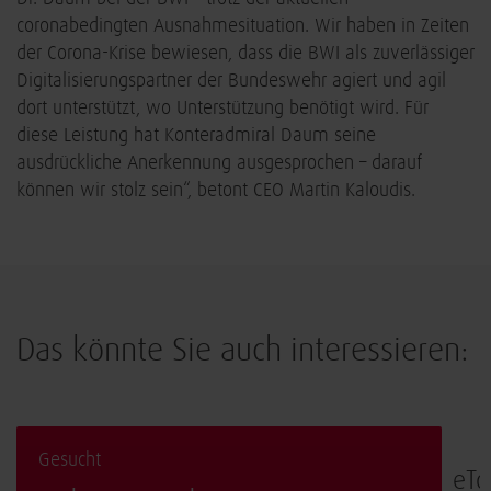
coronabedingten Ausnahmesituation. Wir haben in Zeiten
der Corona-Krise bewiesen, dass die BWI als zuverlässiger
Digitalisierungspartner der Bundeswehr agiert und agil
dort unterstützt, wo Unterstützung benötigt wird. Für
diese Leistung hat Konteradmiral Daum seine
ausdrückliche Anerkennung ausgesprochen – darauf
können wir stolz sein“, betont CEO Martin Kaloudis.
Das könnte Sie auch interessieren:
Gesucht
eTo