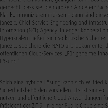
gemacht, dass sie „den großen Anbietern Sic
klar kommunizieren müssen – dann sind diese au
Janezic, Chief Service Engineering and Infras
Infomation (NCI) Agency. In enger Kooperatio
Hyperscalern ließen sich so kritische Sicherhei
Janezic, speichere die NATO alle Dokumente, d
öffentlichen Cloud-Services. „Für geheime Inha
Lösung.“
Solch eine hybride Lösung kann sich Wilfried 
Sicherheitsbehörden vorstellen. „Es ist sinnvoll
nutzen und öffentliche Cloud-Anwendungen für 
Präsident der ZITiS. In einer Public Cloud sind