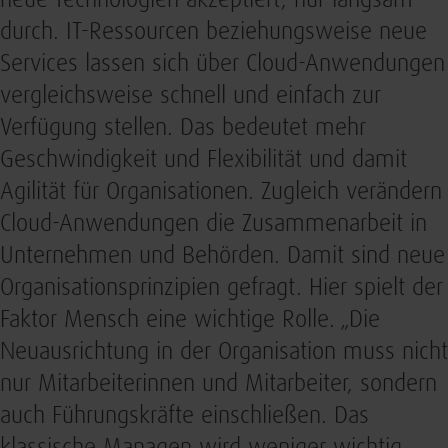
neue Technologien akzeptiert, nur langsam
durch. IT-Ressourcen beziehungsweise neue
Services lassen sich über Cloud-Anwendungen
vergleichsweise schnell und einfach zur
Verfügung stellen. Das bedeutet mehr
Geschwindigkeit und Flexibilität und damit
Agilität für Organisationen. Zugleich verändern
Cloud-Anwendungen die Zusammenarbeit in
Unternehmen und Behörden. Damit sind neue
Organisationsprinzipien gefragt. Hier spielt der
Faktor Mensch eine wichtige Rolle. „Die
Neuausrichtung in der Organisation muss nicht
nur Mitarbeiterinnen und Mitarbeiter, sondern
auch Führungskräfte einschließen. Das