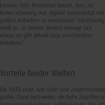
können. Götz Reinhäckel betont, dass „es
bisher schwierig war, digitale Souveränität mit
großen Anbietern zu vereinbaren.“ Gleichzeitig
weiß er: „In diesem Bereich bewegt sich
etwas, es gibt aktuell dazu verschiedene
Initiativen.“
Vorteile beider Welten
Die NATO zeigt, wie solch eine Zusammenarbei
großer Cloud-Netzwerke, die hohe Zugriffen
kompensieren können, gelingen kann. Das atla