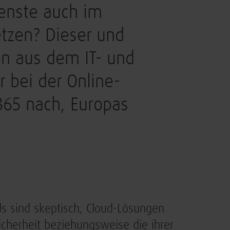
ienste auch im
etzen? Dieser und
n aus dem IT- und
r bei der Online-
 365 nach, Europas
ds sind skeptisch, Cloud-Lösungen
Sicherheit beziehungsweise die ihrer