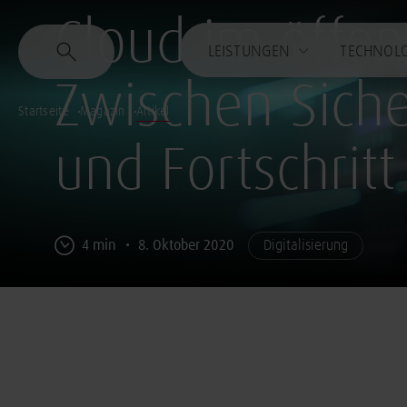
Cloud im öffen
LEISTUNGEN
TECHNOL
Zwischen Siche
Startseite
Magazin
Artikel
und Fortschritt
4 min
8. Oktober 2020
Digitalisierung