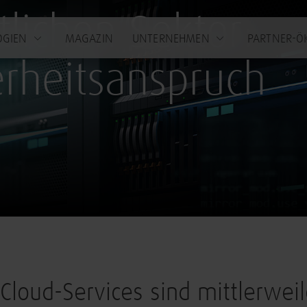
tlichen Sektor:
OGIEN
MAGAZIN
UNTERNEHMEN
PARTNER-Ö
rheitsanspruch
Cloud-Services sind mittlerweil