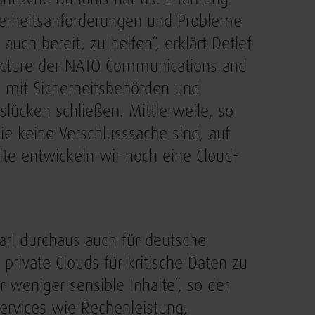
herheitsanforderungen und Probleme
ch bereit, zu helfen“, erklärt Detlef
tructure der NATO Communications and
n mit Sicherheitsbehörden und
tslücken schließen. Mittlerweile, so
ie keine Verschlusssache sind, auf
lte entwickeln wir noch eine Cloud-
Karl durchaus auch für deutsche
, private Clouds für kritische Daten zu
weniger sensible Inhalte“, so der
 Services wie Rechenleistung,