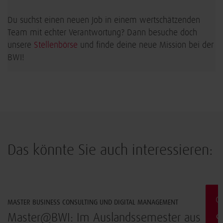
Du suchst einen neuen Job in einem wertschätzenden
Team mit echter Verantwortung? Dann besuche doch
unsere
Stellenbörse
und finde deine neue Mission bei der
BWI!
Das könnte Sie auch interessieren:
Arbeiten & Leben
G
MASTER BUSINESS CONSULTING UND DIGITAL MANAGEMENT
?
Master@BWI: Im Auslandssemester aus
S