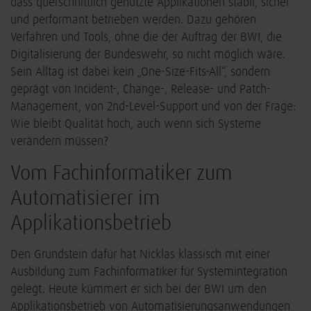
dass querschnittlich genutzte Applikationen stabil, sicher
und performant betrieben werden. Dazu gehören
Verfahren und Tools, ohne die der Auftrag der BWI, die
Digitalisierung der Bundeswehr, so nicht möglich wäre.
Sein Alltag ist dabei kein „One-Size-Fits-All“, sondern
geprägt von Incident-, Change-, Release- und Patch-
Management, von 2nd-Level-Support und von der Frage:
Wie bleibt Qualität hoch, auch wenn sich Systeme
verändern müssen?
Vom Fachinformatiker zum
Automatisierer im
Applikationsbetrieb
Den Grundstein dafür hat Nicklas klassisch mit einer
Ausbildung zum Fachinformatiker für Systemintegration
gelegt. Heute kümmert er sich bei der BWI um den
Applikationsbetrieb von Automatisierungsanwendungen