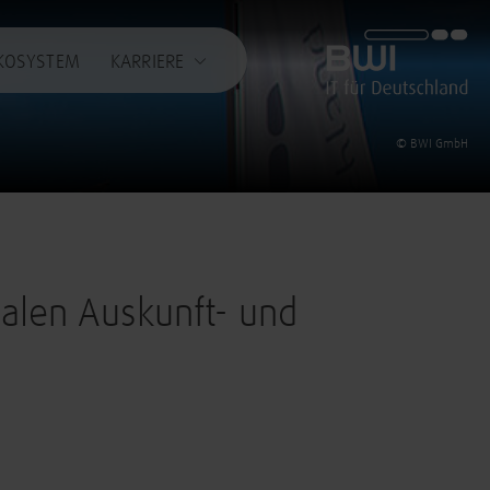
BWI GmbH
KOSYSTEM
KARRIERE
© BWI GmbH
tralen Auskunft- und