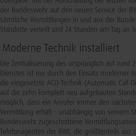
Übergabe. Mit der Aufschaltung der letzten 
der Bundeswehr auf den neuen Service der BWI
sämtliche Vermittlungen in und aus der Bundes
Standorte verteilt und 24 Stunden am Tag an 36
Moderne Technik installiert
Die Zentralisierung des ursprünglich auf rund 2
Dienstes ist nur durch den Einsatz moderner 
die eingesetzte ACD-Technik (Automatic Call Dis
auf die zehn komplett neu aufgebauten Stando
möglich, dass ein Anrufer immer den nächsten
Vermittlung erhält – unabhängig von seinem Sta
Bundeswehr zugeschnittene Vermittlungsanwe
Telefonagenten der BWI, die größtenteils aus