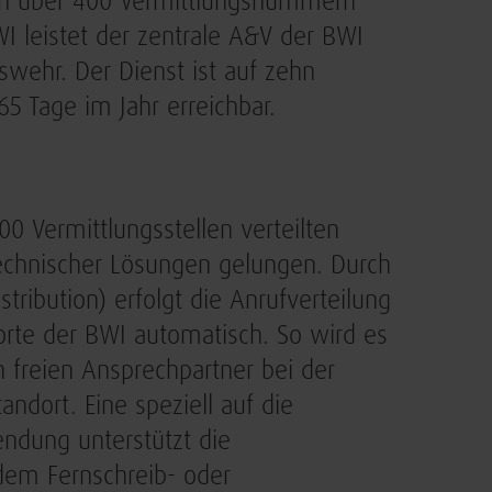
von über 400 Vermittlungsnummern
 leistet der zentrale A&V der BWI
wehr. Der Dienst ist auf zehn
5 Tage im Jahr erreichbar.
00 Vermittlungsstellen verteilten
technischer Lösungen gelungen. Durch
tribution) erfolgt die Anrufverteilung
rte der BWI automatisch. So wird es
 freien Ansprechpartner bei der
ndort. Eine speziell auf die
ndung unterstützt die
 dem Fernschreib- oder