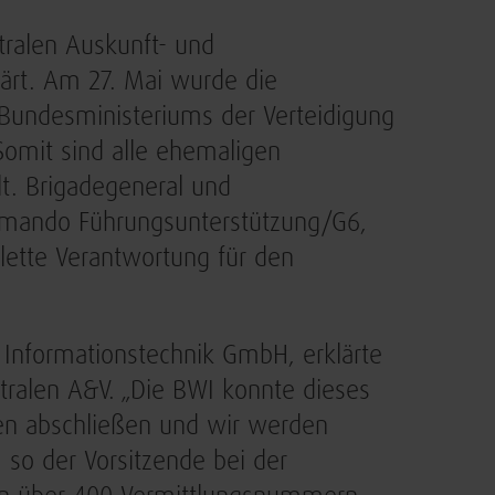
tralen Auskunft- und
ärt. Am 27. Mai wurde die
 Bundesministeriums der Verteidigung
 Somit sind alle ehemaligen
t. Brigadegeneral und
ommando Führungsunterstützung/G6,
lette Verantwortung für den
.
 Informationstechnik GmbH, erklärte
tralen A&V. „Die BWI konnte dieses
en abschließen und wir werden
, so der Vorsitzende bei der