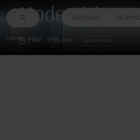
Modernisierung
LEISTUNGEN
TECHNOL
Startseite
Magazin
Artikel
2 min
2. Juni 2009
Digitalisierung