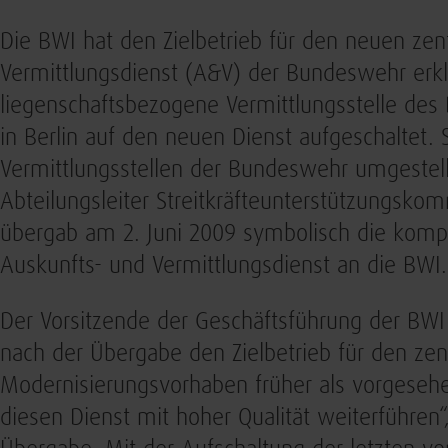
Die BWI hat den Zielbetrieb für den neuen zen
Vermittlungsdienst (A&V) der Bundeswehr erkl
liegenschaftsbezogene Vermittlungsstelle des
in Berlin auf den neuen Dienst aufgeschaltet.
Vermittlungsstellen der Bundeswehr umgestell
Abteilungsleiter Streitkräfteunterstützungsk
übergab am 2. Juni 2009 symbolisch die komp
Auskunfts- und Vermittlungsdienst an die BWI
Der Vorsitzende der Geschäftsführung der BWI
nach der Übergabe den Zielbetrieb für den zen
Modernisierungsvorhaben früher als vorgeseh
diesen Dienst mit hoher Qualität weiterführen“