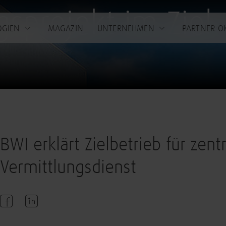
sprojekt im Ziel
OGIEN
MAGAZIN
UNTERNEHMEN
PARTNER-Ö
BWI erklärt Zielbetrieb für zen
Vermittlungsdienst