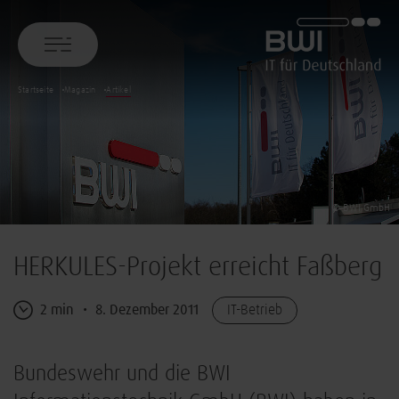
BWI GmbH
Startseite
Magazin
Artikel
© BWI GmbH
HERKULES-Projekt erreicht Faßberg
2 min
8. Dezember 2011
IT-Betrieb
Bundeswehr und die BWI