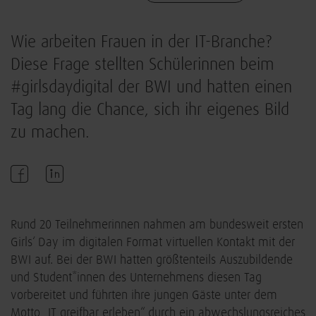
Wie arbeiten Frauen in der IT-Branche?
Diese Frage stellten Schülerinnen beim
#girlsdaydigital der BWI und hatten einen
Tag lang die Chance, sich ihr eigenes Bild
zu machen.
Rund 20 Teilnehmerinnen nahmen am bundesweit ersten
Girls‘ Day im digitalen Format virtuellen Kontakt mit der
BWI auf. Bei der BWI hatten größtenteils Auszubildende
und Student*innen des Unternehmens diesen Tag
vorbereitet und führten ihre jungen Gäste unter dem
Motto „IT greifbar erleben“ durch ein abwechslungsreiches