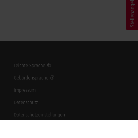
Leichte Sprache
Gebärdensprache
Impressum
Datenschutz
Datenschutzeinstellungen
Hinweisgebersystem