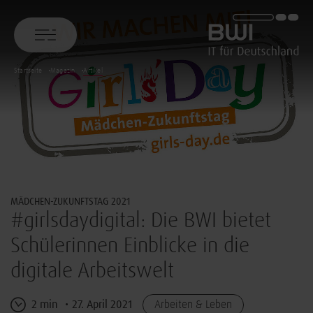
BWI GmbH
Startseite
Magazin
Artikel
© Girls’Day Kompetenzseite
MÄDCHEN-ZUKUNFTSTAG 2021
#girlsdaydigital: Die BWI bietet
Schülerinnen Einblicke in die
digitale Arbeitswelt
2 min
27. April 2021
Arbeiten & Leben