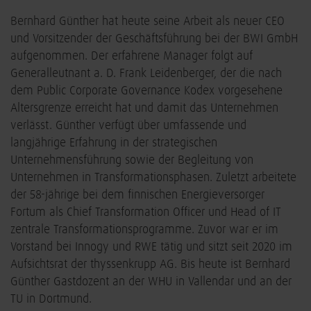
Bernhard Günther hat heute seine Arbeit als neuer CEO
und Vorsitzender der Geschäftsführung bei der BWI GmbH
aufgenommen. Der erfahrene Manager folgt auf
Generalleutnant a. D. Frank Leidenberger, der die nach
dem Public Corporate Governance Kodex vorgesehene
Altersgrenze erreicht hat und damit das Unternehmen
verlässt. Günther verfügt über umfassende und
langjährige Erfahrung in der strategischen
Unternehmensführung sowie der Begleitung von
Unternehmen in Transformationsphasen. Zuletzt arbeitete
der 58-jährige bei dem finnischen Energieversorger
Fortum als Chief Transformation Officer und Head of IT
zentrale Transformationsprogramme. Zuvor war er im
Vorstand bei Innogy und RWE tätig und sitzt seit 2020 im
Aufsichtsrat der thyssenkrupp AG. Bis heute ist Bernhard
Günther Gastdozent an der WHU in Vallendar und an der
TU in Dortmund.