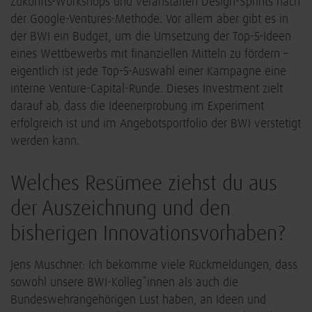
Zukunfts-Workshops und veranstalten Design-Sprints nach
der Google-Ventures-Methode. Vor allem aber gibt es in
der BWI ein Budget, um die Umsetzung der Top-5-Ideen
eines Wettbewerbs mit finanziellen Mitteln zu fördern –
eigentlich ist jede Top-5-Auswahl einer Kampagne eine
interne Venture-Capital-Runde. Dieses Investment zielt
darauf ab, dass die Ideenerprobung im Experiment
erfolgreich ist und im Angebotsportfolio der BWI verstetigt
werden kann.
Welches Resümee ziehst du aus
der Auszeichnung und den
bisherigen Innovationsvorhaben?
Jens Muschner: Ich bekomme viele Rückmeldungen, dass
sowohl unsere BWI-Kolleg*innen als auch die
Bundeswehrangehörigen Lust haben, an Ideen und