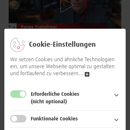
Cookie-Einstellungen
Überzeugendes
Wir setzen Cookies und ähnliche Technologien
Innovationskonzept – Ranga
ein, um unsere Webseite optimal zu gestalten
und fortlaufend zu verbessern.
…
Yogeshwar, Mentor des TOP 100-
Wettbewerbs gratuliert der BWI
persönlich
per Video.
Erforderliche Cookies
(nicht optional)
Funktionale Cookies