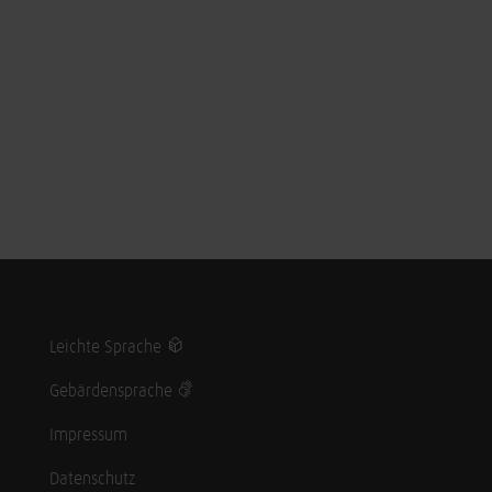
Leichte Sprache
Gebärdensprache
Impressum
Datenschutz