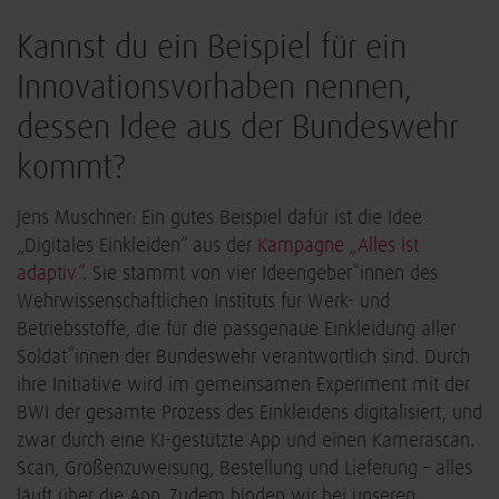
Kannst du ein Beispiel für ein
Innovationsvorhaben nennen,
dessen Idee aus der Bundeswehr
kommt?
Jens Muschner: Ein gutes Beispiel dafür ist die Idee
„Digitales Einkleiden“ aus der
Kampagne „Alles ist
adaptiv“
. Sie stammt von vier Ideengeber*innen des
Wehrwissenschaftlichen Instituts für Werk- und
Betriebsstoffe, die für die passgenaue Einkleidung aller
Soldat*innen der Bundeswehr verantwortlich sind. Durch
ihre Initiative wird im gemeinsamen Experiment mit der
BWI der gesamte Prozess des Einkleidens digitalisiert, und
zwar durch eine KI-gestützte App und einen Kamerascan.
Scan, Größenzuweisung, Bestellung und Lieferung – alles
läuft über die App. Zudem binden wir bei unseren