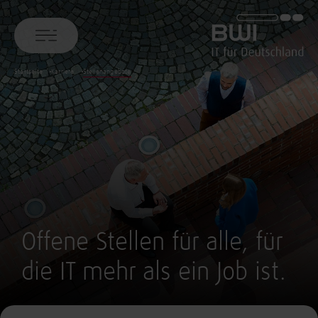
BWI GmbH
Startseite
Karriere
Stellenangebote
Offene Stellen für alle, für
die IT mehr als ein Job ist.