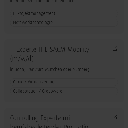
in Berlin, München oder Rheinbach
IT Projektmanagement
Netzwerktechnologie
IT Experte ITIL SACM Mobility
(m/w/d)
in Bonn, Frankfurt, München oder Nürnberg
Cloud / Virtualisierung
Collaboration / Groupware
Controlling Experte mit
berufsbegleitender Promotion