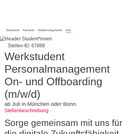
BWI GmbH
Startseite
Karriere
Stellenangebote
Job
Stellen-ID: 67888
Werkstudent
Personalmanagement
On- und Offboarding
(m/w/d)
ab Juli in München oder Bonn.
Stellenbeschreibung
Sorge gemeinsam mit uns für
die digitale Zukunftsfähigkeit