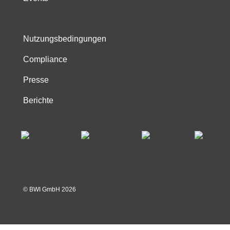
Nutzungsbedingungen
Compliance
Presse
Berichte
© BWI GmbH
2026