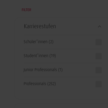
FILTER
Karrierestufen
Schüler*innen
(2)
Student*innen
(19)
Junior Professionals
(1)
Professionals
(252)