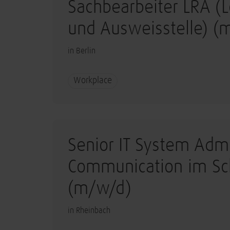
Sachbearbeiter LRA (L
und Ausweisstelle) (
in Berlin
Workplace
Senior IT System Admi
Communication im Sch
(m/w/d)
in Rheinbach