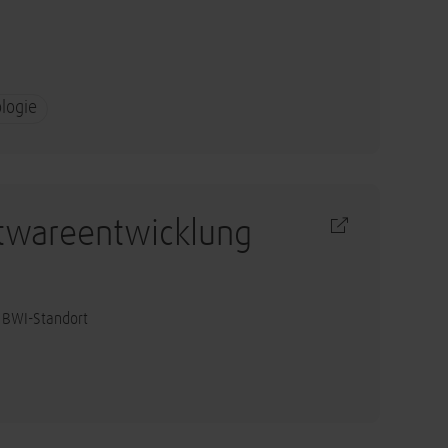
logie
twareentwicklung
 BWI-Standort