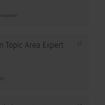
 Groupware
m Topic Area Expert
ity