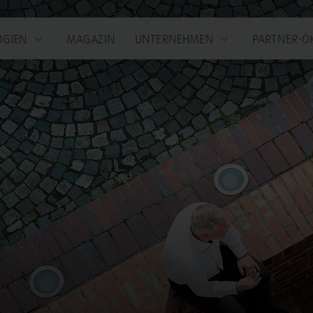
OGIEN
MAGAZIN
UNTERNEHMEN
PARTNER-Ö