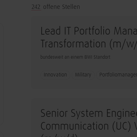
242
offene Stellen
Lead IT Portfolio Mana
Transformation (m/w
bundesweit an einem BWI Standort
Innovation
Military
Portfoliomanag
Senior System Enginee
Communication (UC) V