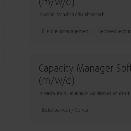
(m/w/d)
in Berlin, München oder Rheinbach
IT Projektmanagement
Netzwerktechno
Capacity Manager Sof
(m/w/d)
in Meckenheim, alternativ bundesweit an einem
Datenbanken / Server