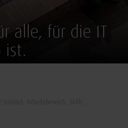
r alle, für die IT
 ist.