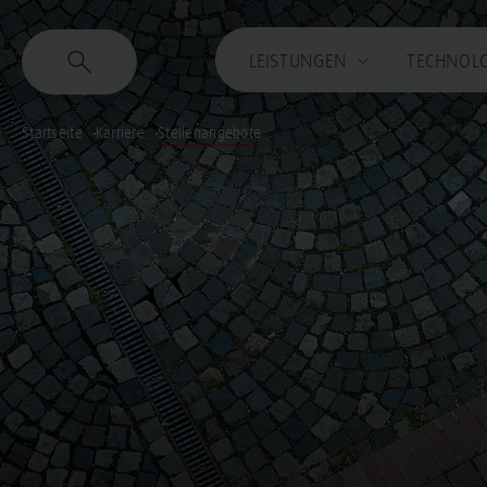
LEISTUNGEN
TECHNOL
Startseite
Karriere
Stellenangebote