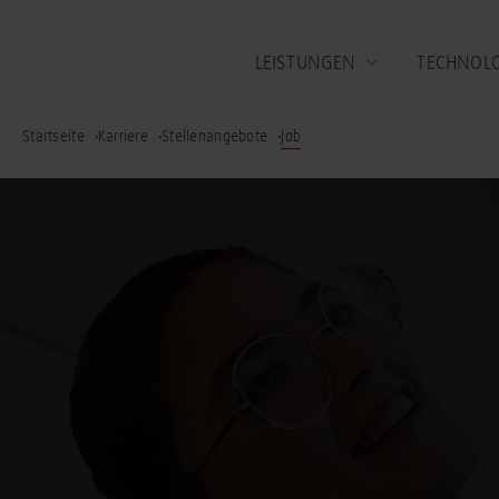
LEISTUNGEN
TECHNOL
Startseite
Karriere
Stellenangebote
Job