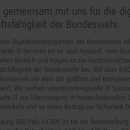
 gemeinsam mit uns für die dig
ftsfähigkeit der Bundeswehr.
ärer Digitalisierungspartner der Bundeswehr erb
ziente IT-Services im In- und Ausland, vom Gru
ahen Bereich und tragen so zur kontinuierlich
atzfähigkeit der Bundeswehr bei. Mit über 8.0
rnisieren wir eine der größten und komplexest
and. Wir suchen verantwortungsvolle IT-Spezial
hr-IT aus Überzeugung in herausfordernden D
twickeln und so einen Beitrag zur Sicherheit D
ilung SSD PoD 3 C&PF ist für die Bereitstellun