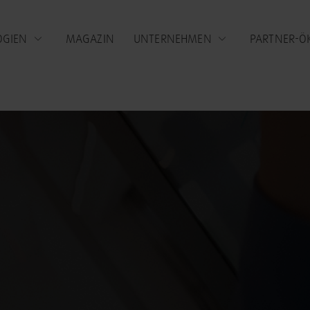
OGIEN
MAGAZIN
UNTERNEHMEN
PARTNER-Ö