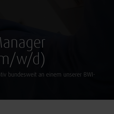
Manager
 (m/w/d)
rnativ bundesweit an einem unserer BWI-