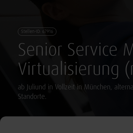
Stellen-ID: 67916
Senior Service 
Virtualisierung
ab Juliund in Vollzeit in München, alte
Standorte.