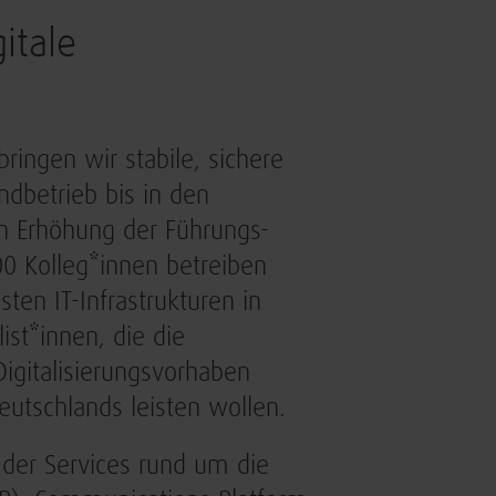
itale
ringen wir stabile, sichere
ndbetrieb bis in den
en Erhöhung der Führungs-
00 Kolleg*innen betreiben
en IT-Infrastrukturen in
ist*innen, die die
igitalisierungsvorhaben
eutschlands leisten wollen.
g der Services rund um die