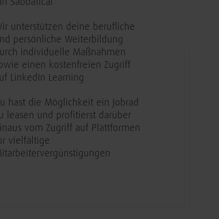
in Sabbatical
ir unterstützen deine berufliche
nd persönliche Weiterbildung
urch individuelle Maßnahmen
owie einen kostenfreien Zugriff
uf LinkedIn Learning
u hast die Möglichkeit ein Jobrad
u leasen und profitierst darüber
inaus vom Zugriff auf Plattformen
ür vielfältige
itarbeitervergünstigungen