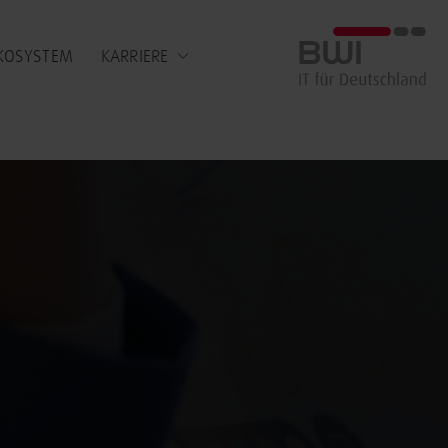
BWI GmbH
KOSYSTEM
KARRIERE