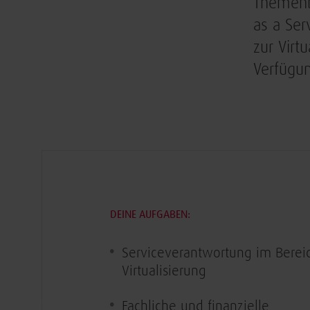
Themenb
as a Ser
zur Virt
Verfügu
DEINE AUFGABEN:
Serviceverantwortung im Berei
Virtualisierung
Fachliche und finanzielle