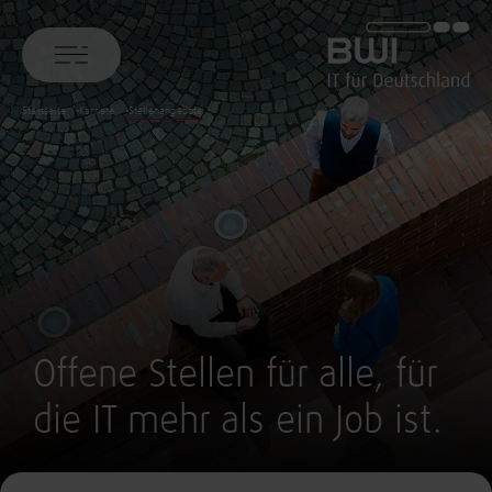
BWI GmbH
Startseite
Karriere
Stellenangebote
Offene Stellen für alle, für
die IT mehr als ein Job ist.