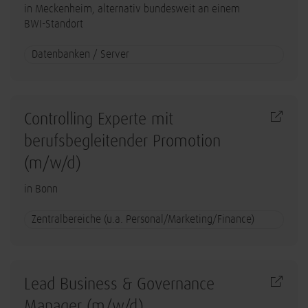
in Meckenheim, alternativ bundesweit an einem
BWI-Standort
Datenbanken / Server
Controlling Experte mit
berufsbegleitender Promotion
(m/w/d)
in Bonn
Zentralbereiche (u.a. Personal/Marketing/Finance)
Lead Business & Governance
Manager (m/w/d)