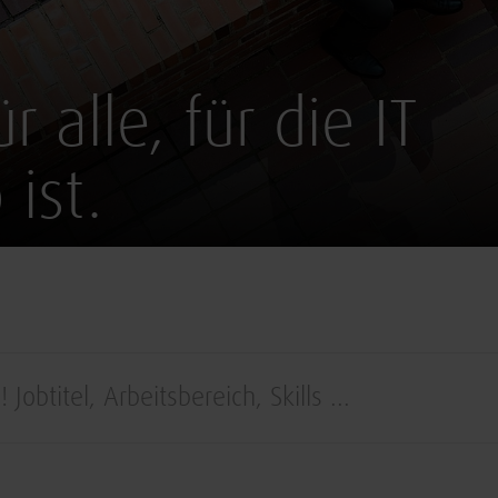
r alle, für die IT
 ist.