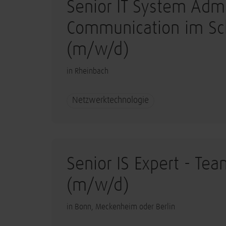
Senior IT System Admi
Communication im Sch
(m/w/d)
in Rheinbach
Netzwerktechnologie
Senior IS Expert - Tea
(m/w/d)
in Bonn, Meckenheim oder Berlin