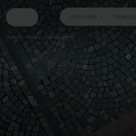
LEISTUNGEN
TECHNOL
Startseite
Karriere
Stellenangebote