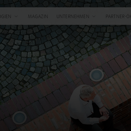
OGIEN
MAGAZIN
UNTERNEHMEN
PARTNER-Ö