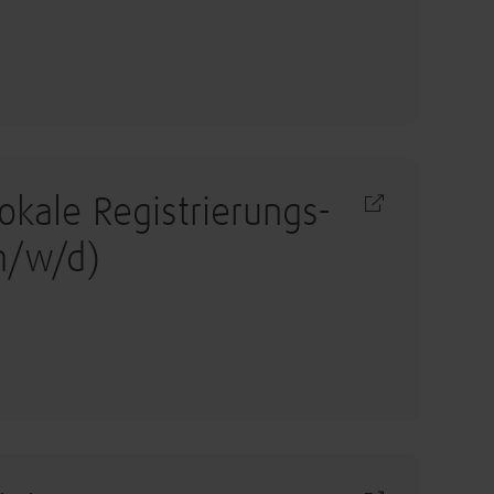
okale Registrierungs-
m/w/d)