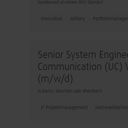
bundesweit an einem BWI Standort
Innovation
Military
Portfoliomanag
Senior System Enginee
Communication (UC) V
(m/w/d)
in Berlin, München oder Rheinbach
IT Projektmanagement
Netzwerktechno