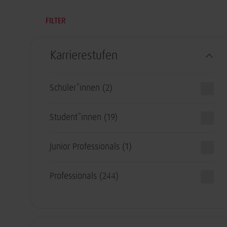
FILTER
Karrierestufen
Schüler*innen
(2)
Student*innen
(19)
Junior Professionals
(1)
Professionals
(244)