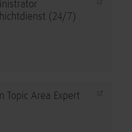
nistrator
ichtdienst (24/7)
m Topic Area Expert