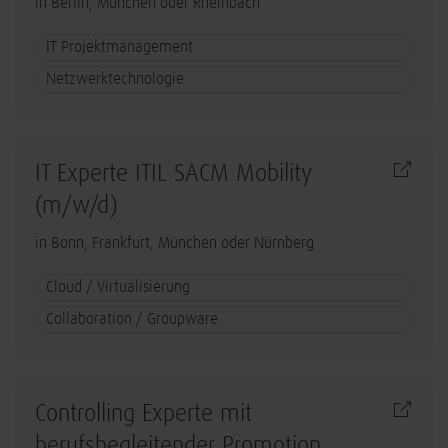
in Berlin, München oder Rheinbach
IT Projektmanagement
Netzwerktechnologie
IT Experte ITIL SACM Mobility
(m/w/d)
in Bonn, Frankfurt, München oder Nürnberg
Cloud / Virtualisierung
Collaboration / Groupware
Controlling Experte mit
berufsbegleitender Promotion