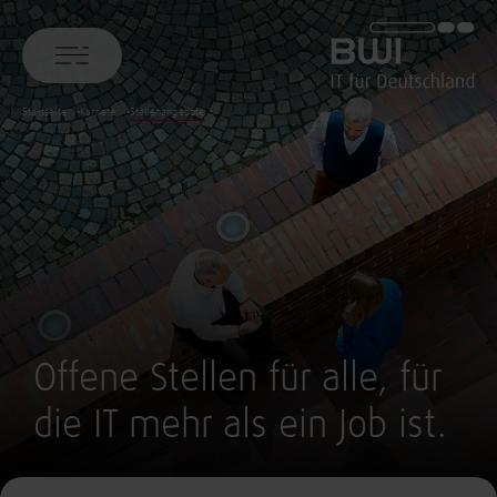
BWI GmbH
Startseite
Karriere
Stellenangebote
Offene Stellen für alle, für
die IT mehr als ein Job ist.