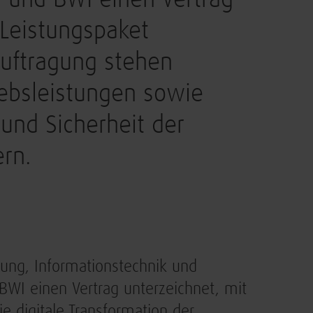
und BWI einen Vertrag
Leistungspaket
auftragung stehen
iebsleistungen sowie
und Sicherheit der
ern.
ng, Informationstechnik und
I einen Vertrag unterzeichnet, mit
 digitale Transformation der