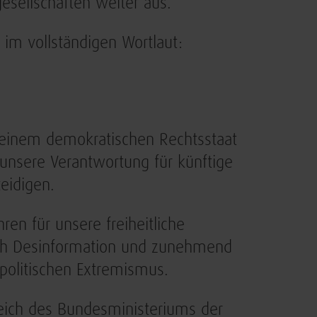
esellschaften weiter aus.
im vollständigen Wortlaut:
 einem demokratischen Rechtsstaat
 unsere Verantwortung für künftige
teidigen.
en für unsere freiheitliche
ch Desinformation und zunehmend
politischen Extremismus.
reich des Bundesministeriums der