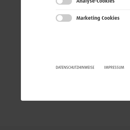
Analyse-Cookies
Marketing Cookies
DATENSCHUTZHINWEISE
IMPRESSUM