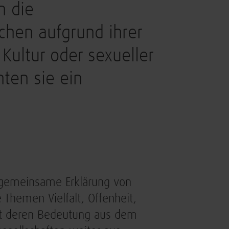
n die
hen aufgrund ihrer
 Kultur oder sexueller
hten sie ein
ie gemeinsame Erklärung von
Themen Vielfalt, Offenheit,
rt deren Bedeutung aus dem