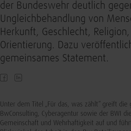
der Bundeswehr deutlich gege
Ungleichbehandlung von Mensc
Herkunft, Geschlecht, Religion,
Orientierung. Dazu veröffentlic
gemeinsames Statement.
Unter dem Titel „Für das, was zählt“ greift d
BwConsulting, Cyberagentur sowie der BWI die 
Gemeinschaft und Wehrhaftigkeit auf und füh