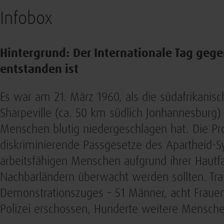
Infobox
Hintergrund:
Der Internationale Tag gege
entstanden ist
Es war am 21. März 1960, als die südafrikanisch
Sharpeville (ca. 50 km südlich Jonhannesburg)
Menschen blutig niedergeschlagen hat. Die Pr
diskriminierende Passgesetze des Apartheid-Sy
arbeitsfähigen Menschen aufgrund ihrer Hautfa
Nachbarländern überwacht werden sollten. Tra
Demonstrationszuges – 51 Männer, acht Fraue
Polizei erschossen, Hunderte weitere Mensche