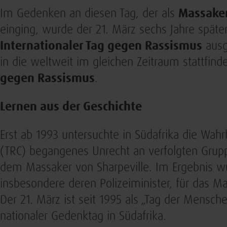
Im Gedenken an diesen Tag, der als
Massaker
einging, wurde der 21. März sechs Jahre späte
Internationaler Tag gegen Rassismus
ausge
in die weltweit im gleichen Zeitraum stattfin
gegen Rassismus
.
Lernen aus der Geschichte
Erst ab 1993 untersuchte in Südafrika die Wa
(TRC) begangenes Unrecht an verfolgten Grupp
dem Massaker von Sharpeville. Im Ergebnis w
insbesondere deren Polizeiminister, für das M
Der 21. März ist seit 1995 als „Tag der Mensc
nationaler Gedenktag in Südafrika.