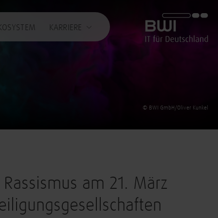
BWI GmbH
KOSYSTEM
KARRIERE
© BWI GmbH/Oliver Kunkel
n Rassismus am 21. März
eiligungsgesellschaften