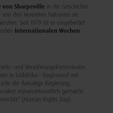
 von Sharpeville
in die Geschichte
r von den Vereinten Nationen als
rufen. Seit 1979 ist er eingebettet
denden
Internationalen Wochen
hrheits- und Versöhnungskommission
en in Südafrika – beginnend mit
urde die damalige Regierung,
assaker mitverantwortlich gemacht.
henrechte“ (Human Rights Day)