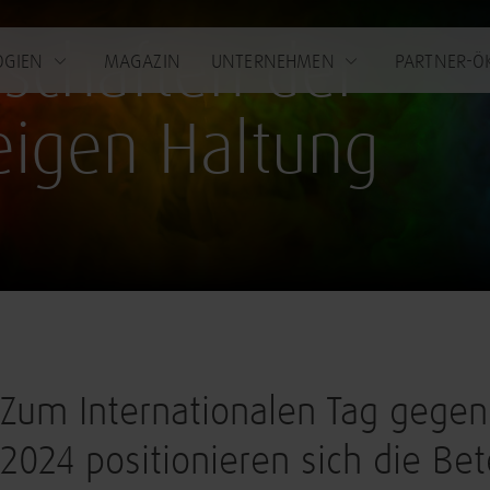
schaften der
OGIEN
MAGAZIN
UNTERNEHMEN
PARTNER-Ö
igen Haltung
Zum Internationalen Tag gege
2024 positionieren sich die Bet