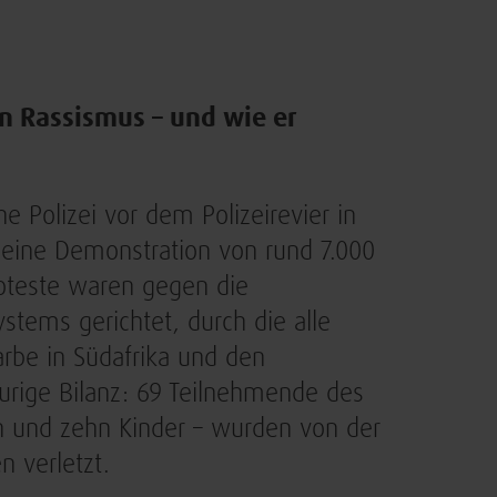
n Rassismus – und wie er
e Polizei vor dem Polizeirevier in
 eine Demonstration von rund 7.000
oteste waren gegen die
stems gerichtet, durch die alle
rbe in Südafrika und den
urige Bilanz: 69 Teilnehmende des
n und zehn Kinder – wurden von der
n verletzt.