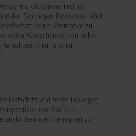
Menschen, die unsere Freiheit
ationalen Tag gegen Rassismus. Weil
esellschaft keine Alternative zu
iversellen Menschenrechten geben
Unternehmen hier in einer
n.
 für Fortschritt und beste Lösungen.
Perspektiven und Kräfte zu
Herausforderungen begegnen zu