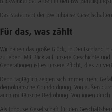
Blickwinkel der Arbeit in den Bw-Beteiligungsg
Das Statement der Bw-Inhouse-Gesellschaften 
Für das, was zählt
Wir haben das große Glück, in Deutschland in
zu leben. Mit Blick auf unsere Geschichte und
Generationen ist es unsere Pflicht, dies zu ver
Denn tagtäglich zeigen sich immer mehr Gefahr
demokratische Grundordnung. Von außen dur
auch militärische Bedrohung. Von innen durch 
Als Inhouse-Gesellschaft für den Geschäftsbe