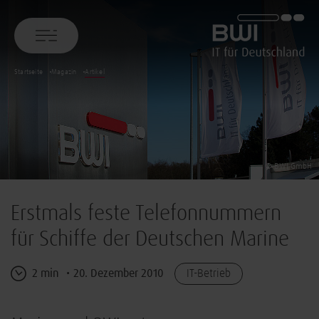
BWI GmbH
Startseite
Magazin
Artikel
© BWI GmbH
Erstmals feste Telefonnummern
für Schiffe der Deutschen Marine
2 min
20. Dezember 2010
IT-Betrieb