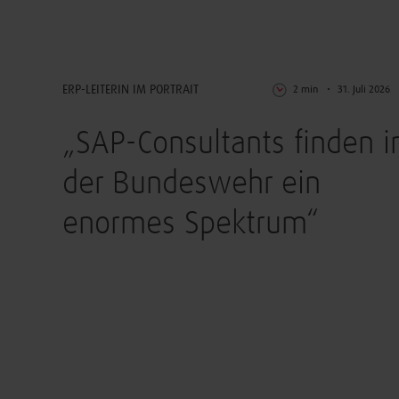
Digitalisierung
ERP-LEITERIN IM PORTRAIT
2 min
31. Juli 2026
„SAP-Consultants finden i
der Bundeswehr ein
enormes Spektrum“