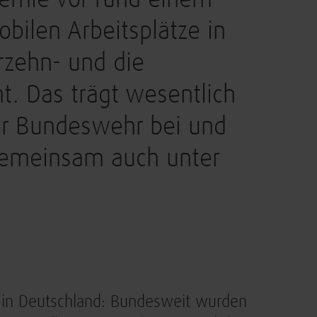
demie vor rund einem
obilen Arbeitsplätze in
rzehn- und die
t. Das trägt wesentlich
der Bundeswehr bei und
 gemeinsam auch unter
n in Deutschland: Bundesweit wurden