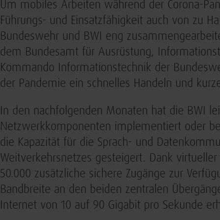
Um mobiles Arbeiten während der Corona-Pan
Führungs- und Einsatzfähigkeit auch von zu Ha
Bundeswehr und BWI eng zusammengearbeitet
dem Bundesamt für Ausrüstung, Informations
Kommando Informationstechnik der Bundeswe
der Pandemie ein schnelles Handeln und kurze
In den nachfolgenden Monaten hat die BWI lei
Netzwerkkomponenten implementiert oder be
die Kapazität für die Sprach- und Datenkomm
Weitverkehrsnetzes gesteigert. Dank virtuell
50.000 zusätzliche sichere Zugänge zur Verfü
Bandbreite an den beiden zentralen Übergän
Internet von 10 auf 90 Gigabit pro Sekunde er