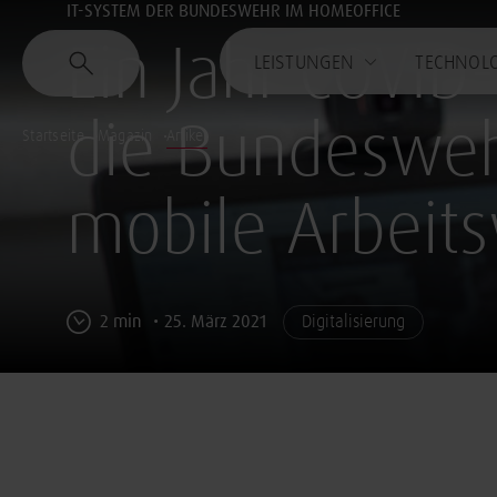
IT-SYSTEM DER BUNDESWEHR IM HOMEOFFICE
Ein Jahr COVID
LEISTUNGEN
TECHNOL
die Bundeswehr
Startseite
Magazin
Artikel
mobile Arbeits
2 min
25. März 2021
Digitalisierung