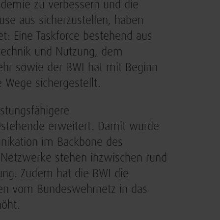
demie zu verbessern und die
use aus sicherzustellen, haben
: Eine Taskforce bestehend aus
technik und Nutzung, dem
hr sowie der BWI hat mit Beginn
 Wege sichergestellt.
stungsfähigere
stehende erweitert. Damit wurde
unikation im Backbone des
er Netzwerke stehen inzwischen rund
gung. Zudem hat die BWI die
gen vom Bundeswehrnetz in das
höht.