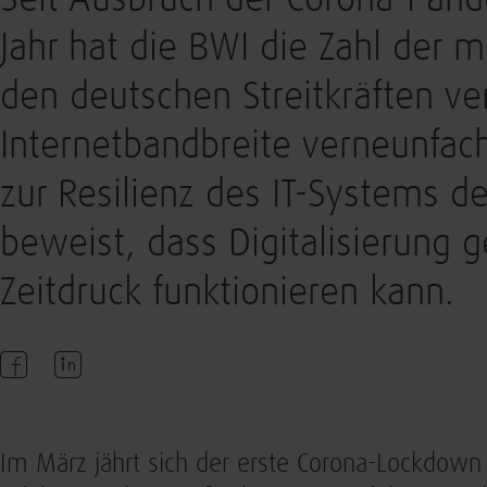
Seit Ausbruch der Corona-Pan
Jahr hat die BWI die Zahl der m
den deutschen Streitkräften ve
Internetbandbreite verneunfach
zur Resilienz des IT-Systems 
beweist, dass Digitalisierung
Zeitdruck funktionieren kann.
Im März jährt sich der erste Corona-Lockdow