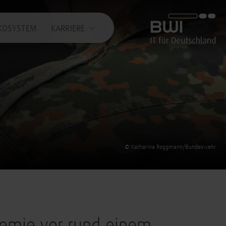
BWI GmbH
KOSYSTEM
KARRIERE
© Katharina Roggmann/Bundeswehr