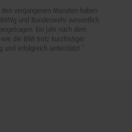
in den vergangenen Monaten haben
it BMVg und Bundeswehr wesentlich
beigetragen. Ein Jahr nach dem
ie die BWI trotz kurzfristiger
und erfolgreich unterstützt.“