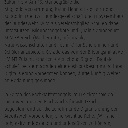
Zukunft e.V. Am 19. Mai begrüßte die
Mitgliederversammlung Katrin Hahn offiziell als neue
Kuratorin. Die BWI, Bundesgesellschaft und IT-Systemhaus
der Bundeswehr, wird als Vereinsmitglied Schulen dabei
unterstützen, Bildungsangebote und Qualifizierungen im
MINT-Bereich (Mathematik, Informatik,
Naturwissenschaften und Technik) für Schülerinnen und
Schüler anzubieten. Gerade das von der Bildungsinitiative
»MINT Zukunft schaffen!« verliehene Signet „Digitale
Schule“, bei dem Schulen eine Positionsbestimmung ihrer
Digitalisierung vornehmen können, dürfte künftig weiter
an Bedeutung gewinnen.
In Zeiten des Fachkräftemangels im IT-Sektor spielen
Initiativen, die den Nachwuchs für MINT-Fächer
begeistern und auf die zunehmende Digitalisierung der
Arbeitswelt vorbereiten, eine wichtige Rolle. „Wir sind
froh, aktiv mitgestalten und unterstützen zu können,