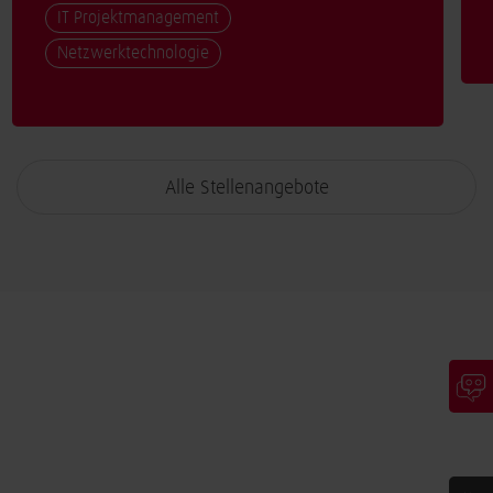
IT Projektmanagement
Netzwerktechnologie
Alle Stellenangebote