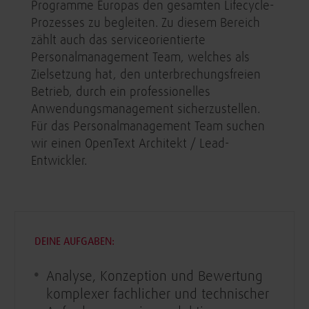
Programme Europas den gesamten Lifecycle-
Prozesses zu begleiten. Zu diesem Bereich
zählt auch das serviceorientierte
Personalmanagement Team, welches als
Zielsetzung hat, den unterbrechungsfreien
Betrieb, durch ein professionelles
Anwendungsmanagement sicherzustellen.
Für das Personalmanagement Team​ suchen
wir einen OpenText Architekt / Lead-
Entwickler​.
DEINE AUFGABEN:
Analyse, Konzeption und Bewertung
komplexer fachlicher und technischer