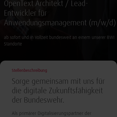
OpenText Architekt / Lead-
Entwickler für
Anwendungsmanagement (m/w/d)
ab sofort und in Vollzeit bundesweit an einem unserer BWI
Standorte
Stellenbeschreibung
Sorge gemeinsam mit uns für
die digitale Zukunftsfähigkeit
der Bundeswehr.
Als primärer Digitalisierungspartner der