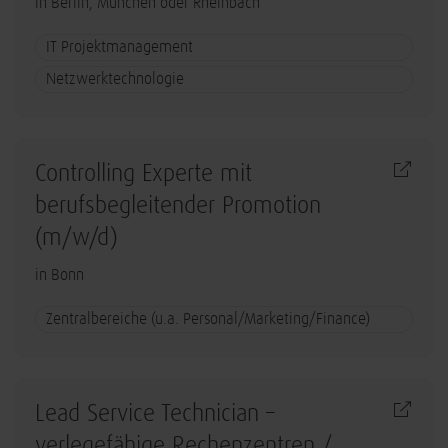
in Berlin, München oder Rheinbach
IT Projektmanagement
Netzwerktechnologie
Controlling Experte mit
berufsbegleitender Promotion
(m/w/d)
in Bonn
Zentralbereiche (u.a. Personal/Marketing/Finance)
Lead Service Technician –
verlegefähige Rechenzentren /