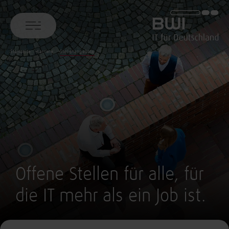
BWI GmbH
Startseite
Karriere
Stellenangebote
Offene Stellen für alle, für
die IT mehr als ein Job ist.