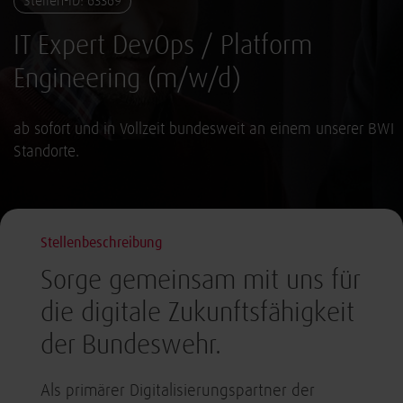
Stellen-ID: 63369
IT Expert DevOps / Platform
Engineering (m/w/d)
ab sofort und in Vollzeit bundesweit an einem unserer BWI
Standorte.
Stellenbeschreibung
Sorge gemeinsam mit uns für
die digitale Zukunftsfähigkeit
der Bundeswehr.
Als primärer Digitalisierungspartner der