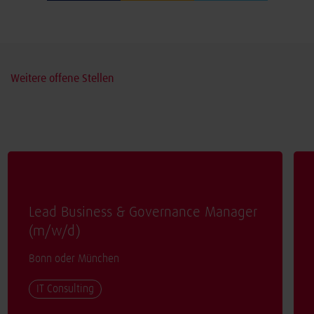
Weitere offene Stellen
Lead Business & Governance Manager
(
m/w/d
)
Bonn oder München
IT Consulting