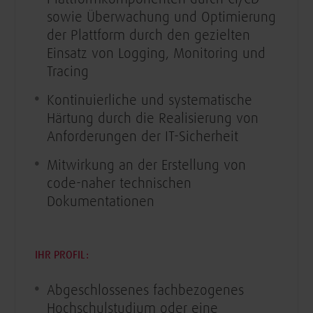
sowie Überwachung und Optimierung
der Plattform durch den gezielten
Einsatz von Logging, Monitoring und
Tracing
Kontinuierliche und systematische
Härtung durch die Realisierung von
Anforderungen der IT-Sicherheit
Mitwirkung an der Erstellung von
code-naher technischen
Dokumentationen
IHR PROFIL:
Abgeschlossenes fachbezogenes
Hochschulstudium oder eine