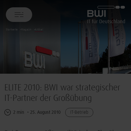
BWI GmbH
Startseite
Magazin
Artikel
© BWI GmbH
ELITE 2010: BWI war strategischer
IT-Partner der Großübung
2 min
25. August 2010
IT-Betrieb