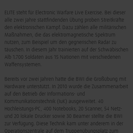
ELITE steht für Electronic Warfare Live Exercise. Bei dieser
alle zwei Jahre stattfindenden Übung proben Streitkräfte
den elektronischen Kampf. Dazu zählen alle militärischen
Maßnahmen, die das elektromagnetische Spektrum
nutzen, zum Beispiel um den gegnerischen Radar zu
täuschen. In diesem Jahr trainierten auf der Schwäbischen
Alb 1.700 Soldaten aus 15 Nationen mit verschiedenen
Waffensystemen.
Bereits vor zwei Jahren hatte die BWI die Großübung mit
Hardware unterstützt. In 2010 wurde die Zusammenarbeit
auf den Betrieb der Informations- und
Kommunikationstechnik (IuK) ausgeweitet. 40
Hochleistungs-PC, 400 Notebooks, 20 Scanner, 54 Netz-
und 20 lokale Drucker sowie 30 Beamer stellte die BWI
zur Verfügung. Diese Technik kam unter anderem in der
Operationszentrale auf dem Truppenübungsplatz zum