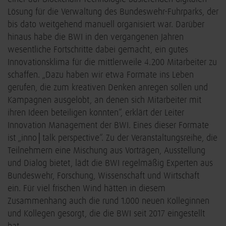
Lösung für die Verwaltung des Bundeswehr-Fuhrparks, der
bis dato weitgehend manuell organisiert war. Darüber
hinaus habe die BWI in den vergangenen Jahren
wesentliche Fortschritte dabei gemacht, ein gutes
Innovationsklima für die mittlerweile 4.200 Mitarbeiter zu
schaffen. „Dazu haben wir etwa Formate ins Leben
gerufen, die zum kreativen Denken anregen sollen und
Kampagnen ausgelobt, an denen sich Mitarbeiter mit
ihren Ideen beteiligen konnten“, erklärt der Leiter
Innovation Management der BWI. Eines dieser Formate
ist „inno│talk perspective“. Zu der Veranstaltungsreihe, die
Teilnehmern eine Mischung aus Vorträgen, Ausstellung
und Dialog bietet, lädt die BWI regelmäßig Experten aus
Bundeswehr, Forschung, Wissenschaft und Wirtschaft
ein. Für viel frischen Wind hätten in diesem
Zusammenhang auch die rund 1.000 neuen Kolleginnen
und Kollegen gesorgt, die die BWI seit 2017 eingestellt