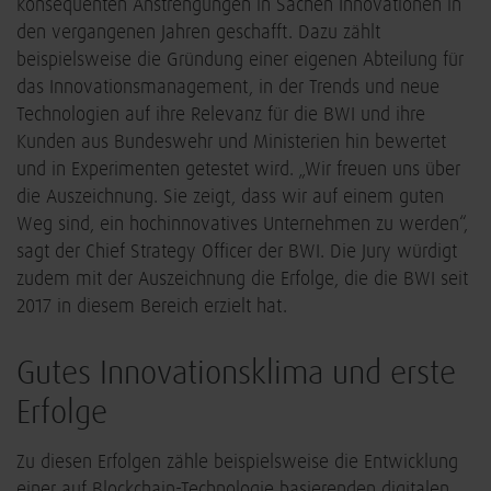
konsequenten Anstrengungen in Sachen Innovationen in
den vergangenen Jahren geschafft. Dazu zählt
beispielsweise die Gründung einer eigenen Abteilung für
das Innovationsmanagement, in der Trends und neue
Technologien auf ihre Relevanz für die BWI und ihre
Kunden aus Bundeswehr und Ministerien hin bewertet
und in Experimenten getestet wird. „Wir freuen uns über
die Auszeichnung. Sie zeigt, dass wir auf einem guten
Weg sind, ein hochinnovatives Unternehmen zu werden“,
sagt der Chief Strategy Officer der BWI. Die Jury würdigt
zudem mit der Auszeichnung die Erfolge, die die BWI seit
2017 in diesem Bereich erzielt hat.
Gutes Innovationsklima und erste
Erfolge
Zu diesen Erfolgen zähle beispielsweise die Entwicklung
einer auf Blockchain-Technologie basierenden digitalen