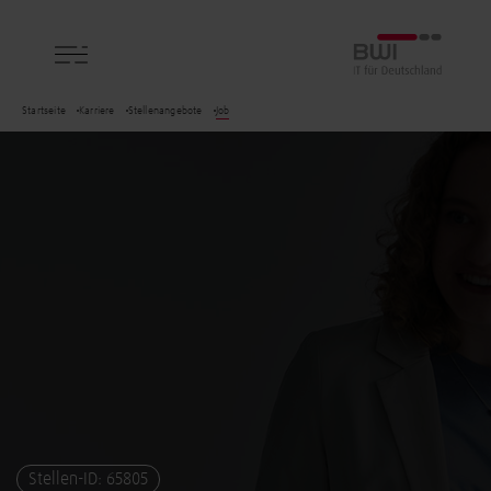
BWI GmbH
Startseite
Karriere
Stellenangebote
Job
Stellen-ID: 65805