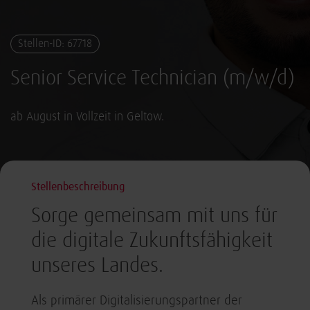
Stellen-ID: 67718
Senior Service Technician (m/w/d)
ab August in Vollzeit in Geltow.
Stellenbeschreibung
Sorge gemeinsam mit uns für
die digitale Zukunftsfähigkeit
unseres Landes.
Als primärer Digitalisierungspartner der