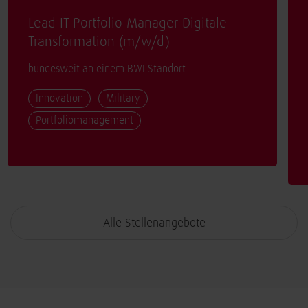
Lead IT Portfolio Manager Digitale
Transformation (
m/w/d
)
bundesweit an einem BWI Standort
Innovation
Military
Portfoliomanagement
Alle Stellenangebote