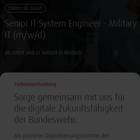
Stellen-ID: 66245
Senior IT System Engineer - Military
IT (m/w/d)
ab sofort und in Vollzeit in Rostock.
Stellenbeschreibung
Sorge gemeinsam mit uns für
die digitale Zukunftsfähigkeit
der Bundeswehr.
Als primärer Digitalisierungspartner der