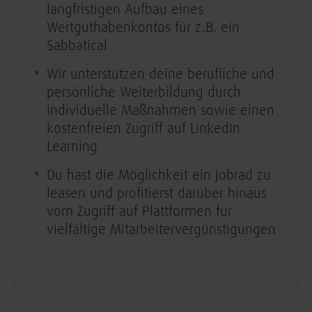
langfristigen Aufbau eines
Wertguthabenkontos für z.B. ein
Sabbatical
Wir unterstützen deine berufliche und
persönliche Weiterbildung durch
individuelle Maßnahmen sowie einen
kostenfreien Zugriff auf LinkedIn
Learning
Du hast die Möglichkeit ein Jobrad zu
leasen und profitierst darüber hinaus
vom Zugriff auf Plattformen für
vielfältige Mitarbeitervergünstigungen