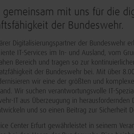
 gemeinsam mit uns für die dig
ftsfähigkeit der Bundeswehr.
ärer Digitalisierungspartner der Bundeswehr erb
ziente IT-Services im In- und Ausland, vom Gru
ahen Bereich und tragen so zur kontinuierlich
atzfähigkeit der Bundeswehr bei. Mit über 8.0
rnisieren wir eine der größten und komplexest
and. Wir suchen verantwortungsvolle IT-Spezial
hr-IT aus Überzeugung in herausfordernden D
twickeln und so einen Beitrag zur Sicherheit D
ice Center Erfurt gewährleistet in seinem Ver