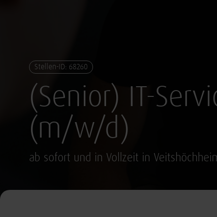
Stellen-ID: 68260
(Senior) IT-Serv
(m/w/d)
ab sofort und in Vollzeit in Veitshöchhei