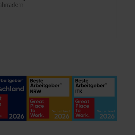
ahrrädern