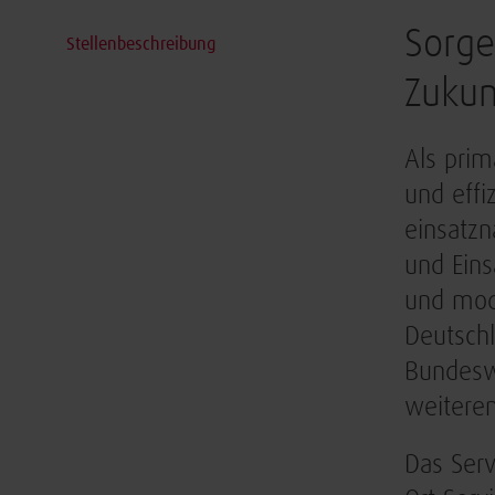
Sorge
Stellenbeschreibung
Zukun
Als prim
und effi
einsatzn
und Eins
und mode
Deutschl
Bundeswe
weiteren
Das Serv