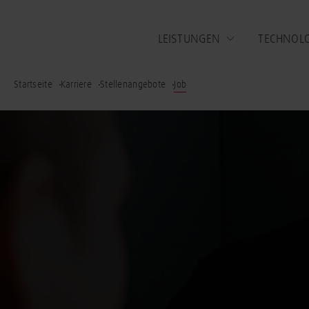
LEISTUNGEN
TECHNOL
Startseite
Karriere
Stellenangebote
Job