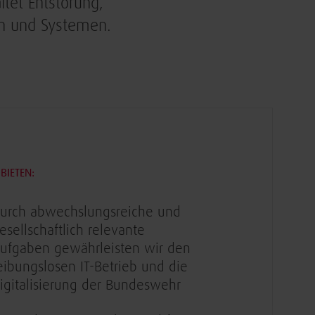
tet Entstörung,
en und Systemen.
BIETEN:
urch abwechslungsreiche und
esellschaftlich relevante
ufgaben gewährleisten wir den
eibungslosen IT-Betrieb und die
igitalisierung der Bundeswehr