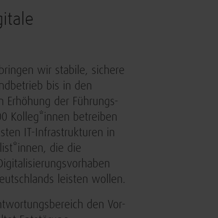
itale
ringen wir stabile, sichere
ndbetrieb bis in den
en Erhöhung der Führungs-
00 Kolleg*innen betreiben
en IT-Infrastrukturen in
ist*innen, die die
igitalisierungsvorhaben
eutschlands leisten wollen.
antwortungsbereich den Vor-