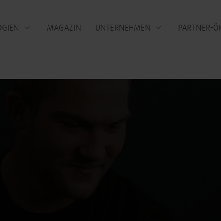
OGIEN
MAGAZIN
UNTERNEHMEN
PARTNER-Ö