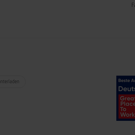
F
unterladen