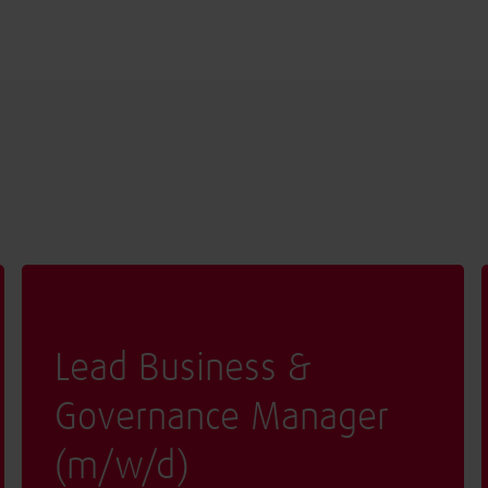
Lead Business &
Governance Manager
(
m/w/d
)