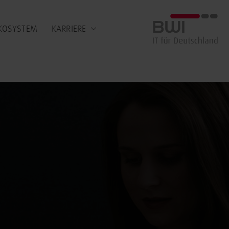
BWI GmbH
KOSYSTEM
KARRIERE