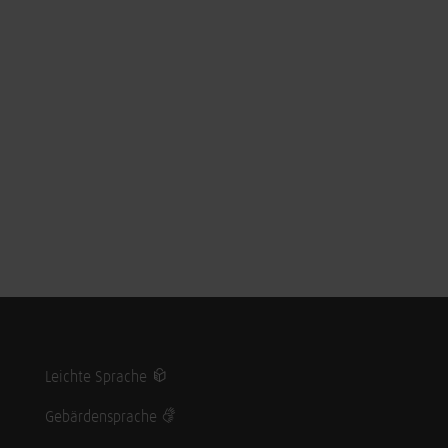
Leichte Sprache
Gebärdensprache