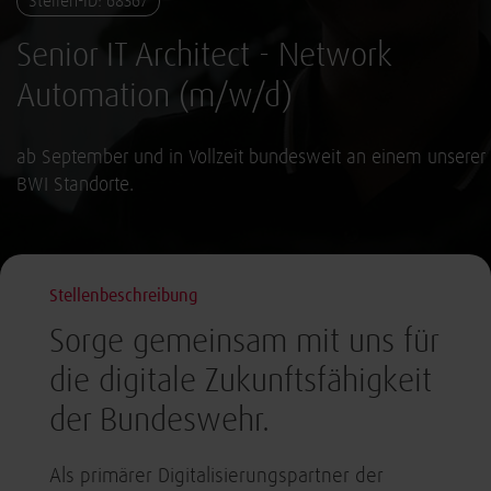
Stellen-ID: 68367
Senior IT Architect - Network
Automation (m/w/d)
ab September und in Vollzeit bundesweit an einem unserer
BWI Standorte.
Stellenbeschreibung
Sorge gemeinsam mit uns für
die digitale Zukunftsfähigkeit
der Bundeswehr.
Als primärer Digitalisierungspartner der