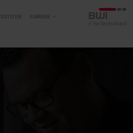
BWI GmbH
KOSYSTEM
KARRIERE