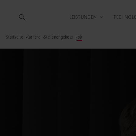
LEISTUNGEN
TECHNOL
Startseite
Karriere
Stellenangebote
Job