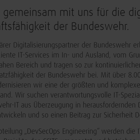
 gemeinsam mit uns für die dig
ftsfähigkeit der Bundeswehr.
ärer Digitalisierungspartner der Bundeswehr erb
ziente IT-Services im In- und Ausland, vom Gru
ahen Bereich und tragen so zur kontinuierlich
atzfähigkeit der Bundeswehr bei. Mit über 8.0
rnisieren wir eine der größten und komplexest
and. Wir suchen verantwortungsvolle IT-Spezial
hr-IT aus Überzeugung in herausfordernden D
twickeln und so einen Beitrag zur Sicherheit D
Abteilung „DevSecOps Engineering“ werden die IT