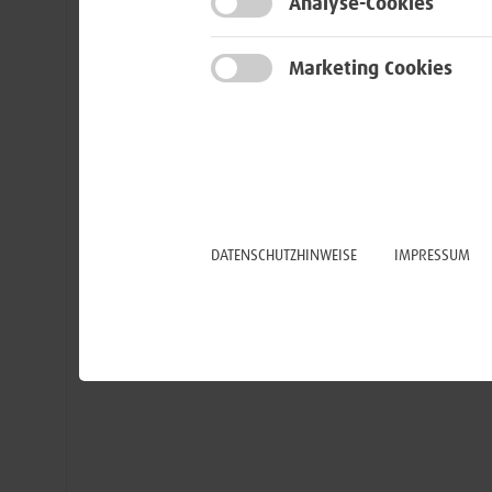
Analyse-Cookies
Du über die gewissenhafte
Erstellung und Pflege technisch
Dokumentationen fest
Marketing Cookies
DATENSCHUTZHINWEISE
IMPRESSUM