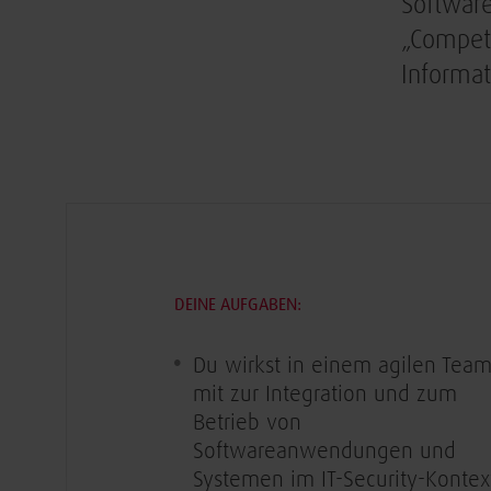
Software
„Compete
Informat
DEINE AUFGABEN:
Du wirkst in einem agilen Tea
mit zur Integration und zum
Betrieb von
Softwareanwendungen und
Systemen im IT-Security-Kontex