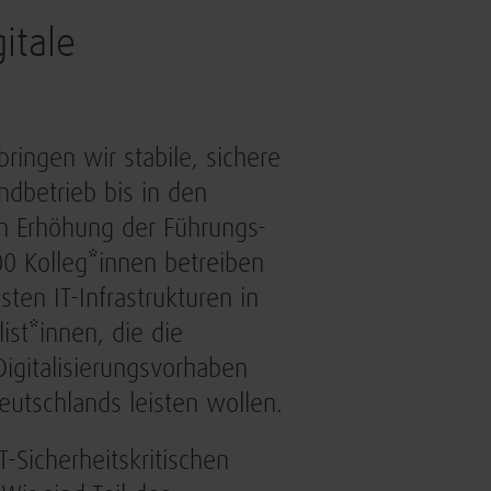
itale
ringen wir stabile, sichere
ndbetrieb bis in den
en Erhöhung der Führungs-
00 Kolleg*innen betreiben
en IT-Infrastrukturen in
ist*innen, die die
igitalisierungsvorhaben
eutschlands leisten wollen.
-Sicherheitskritischen