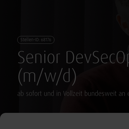
Stellen-ID: 68176
Senior DevSecO
(m/w/d)
ab sofort und in Vollzeit bundesweit an