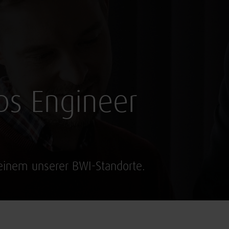
ps Engineer
 einem unserer BWI-Standorte.