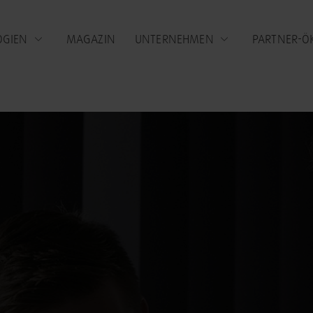
OGIEN
MAGAZIN
UNTERNEHMEN
PARTNER-Ö