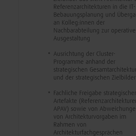
Referenzarchitekturen in die IT-
Bebauungsplanung und Überg
an Kolleg:innen der
Nachbarabteilung zur operativ
Ausgestaltung
Ausrichtung der Cluster-
Programme anhand der
strategischen Gesamtarchitektu
und der strategischen Zielbilder
Fachliche Freigabe strategische
Artefakte (Referenzarchitekture
APAV) sowie von Abweichunge
von Architekturvorgaben im
Rahmen von
Architekturfachgesprächen