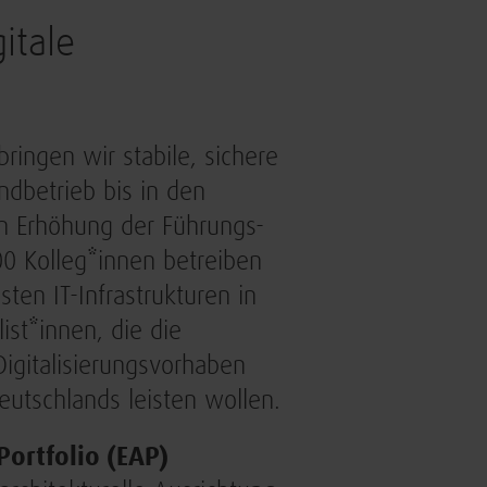
itale
ringen wir stabile, sichere
ndbetrieb bis in den
en Erhöhung der Führungs-
00 Kolleg*innen betreiben
en IT-Infrastrukturen in
ist*innen, die die
igitalisierungsvorhaben
eutschlands leisten wollen.
Portfolio (EAP)