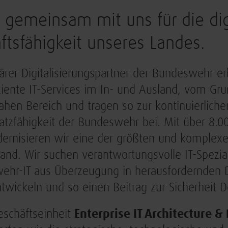
 gemeinsam mit uns für die dig
ftsfähigkeit unseres Landes.
ärer Digitalisierungspartner der Bundeswehr erb
ziente IT-Services im In- und Ausland, vom Gru
ahen Bereich und tragen so zur kontinuierlich
atzfähigkeit der Bundeswehr bei. Mit über 8.0
rnisieren wir eine der größten und komplexest
and. Wir suchen verantwortungsvolle IT-Spezial
hr-IT aus Überzeugung in herausfordernden D
twickeln und so einen Beitrag zur Sicherheit D
eschäftseinheit
Enterprise IT Architecture & 