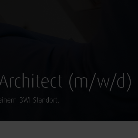
 Architect (m/w/d)
 einem BWI Standort.