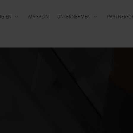
OGIEN
MAGAZIN
UNTERNEHMEN
PARTNER-Ö