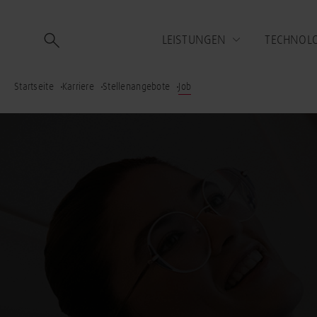
LEISTUNGEN
TECHNOL
Startseite
Karriere
Stellenangebote
Job