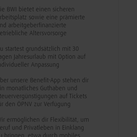
ie BWI bietet einen sicheren
rbeitsplatz sowie eine prämierte
nd arbeitgeberfinanzierte
etriebliche Altersvorsorge
u startest grundsätzlich mit 30
agen Jahresurlaub mit Option auf
ndividueller Anpassung
ber unsere Benefit-App stehen dir
in monatliches Guthaben und
teuervergünstigungen auf Tickets
ür den ÖPNV zur Verfügung
ir ermöglichen dir Flexibilität, um
eruf und Privatleben in Einklang
u bringen, etwa durch mobiles