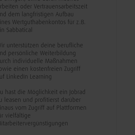
rbeiten oder Vertrauensarbeitszeit
nd dem langfristigen Aufbau
ines Wertguthabenkontos für z.B.
in Sabbatical
ir unterstützen deine berufliche
nd persönliche Weiterbildung
urch individuelle Maßnahmen
owie einen kostenfreien Zugriff
uf LinkedIn Learning
u hast die Möglichkeit ein Jobrad
u leasen und profitierst darüber
inaus vom Zugriff auf Plattformen
ür vielfältige
itarbeitervergünstigungen