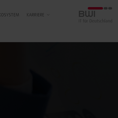
BWI GmbH
KOSYSTEM
KARRIERE