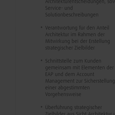
Architekturentscheidungen, so
Service- und
Solutionbeschreibungen
Verantwortung für den Anteil
Architektur im Rahmen der
Mitwirkung bei der Erstellung
strategischer Zielbilder
Schnittstelle zum Kunden
gemeinsam mit Elementen der
EAP und dem Account
Management zur Sicherstellung
einer abgestimmten
Vorgehensweise
Überführung strategischer
Zielbilder aus Sicht Architektur