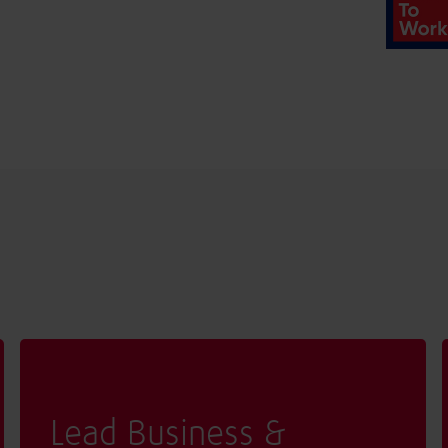
Lead Business &