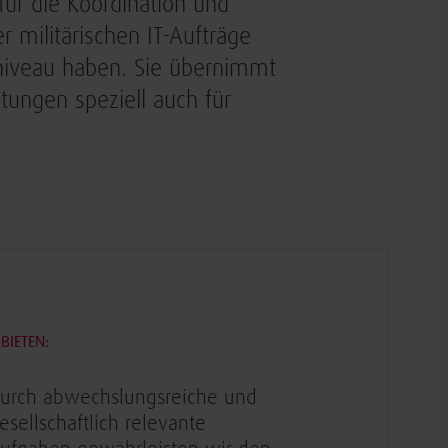
 für die Koordination und
r militärischen IT-Aufträge
sniveau haben. Sie übernimmt
stungen speziell auch für
BIETEN:
urch abwechslungsreiche und
esellschaftlich relevante