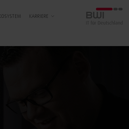
BWI GmbH
KOSYSTEM
KARRIERE