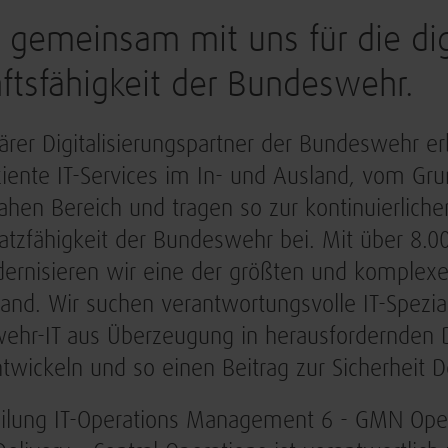
 gemeinsam mit uns für die dig
ftsfähigkeit der Bundeswehr.
ärer Digitalisierungspartner der Bundeswehr erb
ziente IT-Services im In- und Ausland, vom Gru
ahen Bereich und tragen so zur kontinuierlich
atzfähigkeit der Bundeswehr bei. Mit über 8.0
rnisieren wir eine der größten und komplexest
and. Wir suchen verantwortungsvolle IT-Spezial
hr-IT aus Überzeugung in herausfordernden D
twickeln und so einen Beitrag zur Sicherheit D
eilung IT-Operations Management 6 - GMN Oper