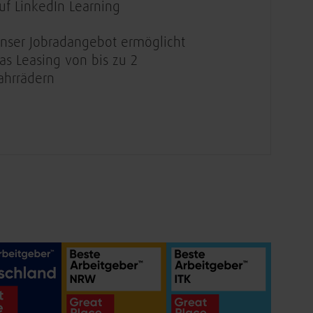
uf LinkedIn Learning
nser Jobradangebot ermöglicht
as Leasing von bis zu 2
ahrrädern