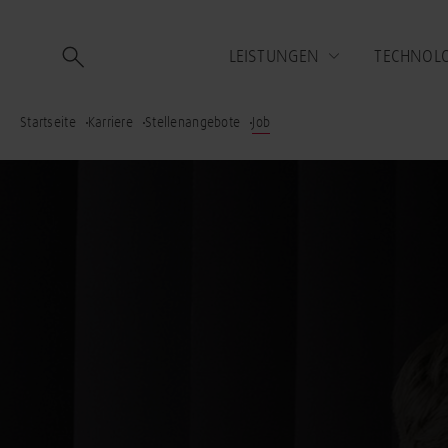
LEISTUNGEN
TECHNOL
Startseite
Karriere
Stellenangebote
Job