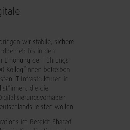
itale
ringen wir stabile, sichere
ndbetrieb bis in den
en Erhöhung der Führungs-
00 Kolleg*innen betreiben
en IT-Infrastrukturen in
ist*innen, die die
igitalisierungsvorhaben
eutschlands leisten wollen.
ations im Bereich Shared