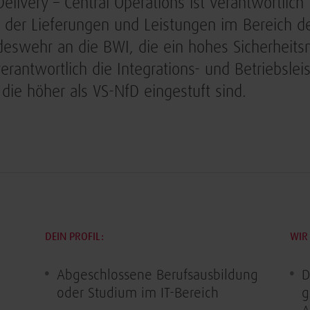
Delivery – Central Operations ist verantwortlich
g der Lieferungen und Leistungen im Bereich de
eswehr an die BWI, die ein hohes Sicherheit
verantwortlich die Integrations- und Betriebslei
 die höher als VS-NfD eingestuft sind.
DEIN PROFIL:
WIR 
Abgeschlossene Berufsausbildung
D
oder Studium im IT-Bereich
g