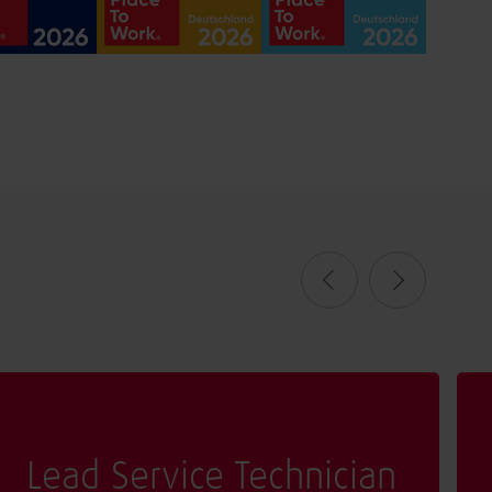
Lead Service Technician