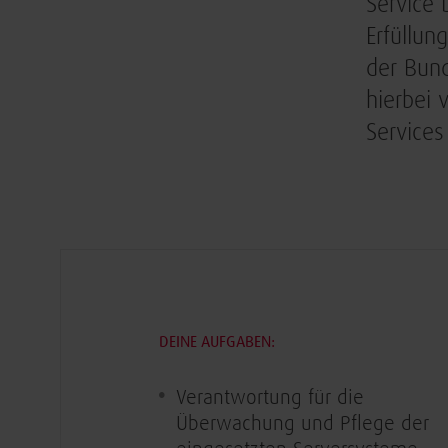
Service 
Erfüllun
der Bund
hierbei 
Services
DEINE AUFGABEN:
Verantwortung für die
Überwachung und Pflege der