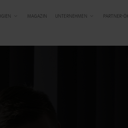
OGIEN
MAGAZIN
UNTERNEHMEN
PARTNER-Ö