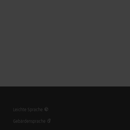
Leichte Sprache
Gebärdensprache