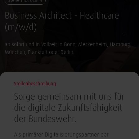
Stellen-ID: 62844
Business Architect - Healthcare
(m/w/d)
ab sofort und in Vollzeit in Bonn, Meckenheim, Hamburg,
München, Frankfurt oder Berlin.
Stellenbeschreibung
Sorge gemeinsam mit uns für
die digitale Zukunftsfähigkeit
der Bundeswehr.
Als primärer Digitalisierungspartner der